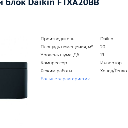
 блок Daikin FTXA20BB
Производитель
Daikin
Площадь помещения, м²
20
Уровень шума, Дб
19
Компрессор
Инвертор
Режим работы
Холод/Тепло
Больше характеристик