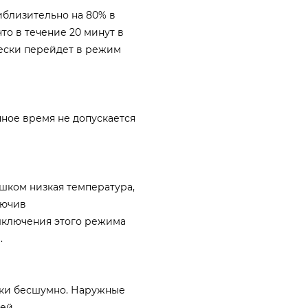
близительно на 80% в
то в течение 20 минут в
ески перейдет в режим
ное время не допускается
шком низкая температура,
лючив
ыключения этого режима
.
ски бесшумно. Наружные
ей.