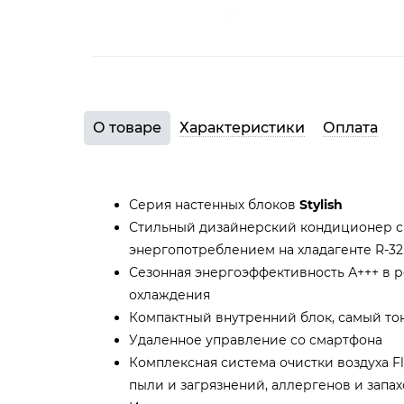
О товаре
Характеристики
Оплата
Серия настенных блоков
Stylish
Стильный дизайнерский кондиционер с
энергопотреблением на хладагенте R-3
Сезонная энергоэффективность А+++ в 
охлаждения
Компактный внутренний блок, самый то
Удаленное управление со смартфона
Комплексная система очистки воздуха Fl
пыли и загрязнений, аллергенов и запа