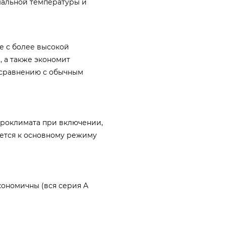
мальной температуры и
е с более высокой
 а также экономит
 сравнению с обычным
кроклимата при включении,
ется к основному режиму
ономичны (вся серия A