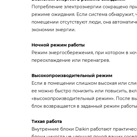
Потребление электроэнергии сокращено при
режиме ожидания. Если система обнаружит, ч
помещении отсутствуют люди, она автоматич
экономии энергии.
Ночной режим работы
Режим энергосбережения, при котором в ноч
переохлаждение или перенагрев.
Высокопроизводительный режим
Если в помещении слишком высокая или сли
ее можно быстро понизить или повысить, вк
«высокопроизводительный режим». После в
блок возвращается в заданный режим работы
Тихая работа
Внутренние блоки Daikin работают практиче
блоки никогда не нарушат покой ваших сосед