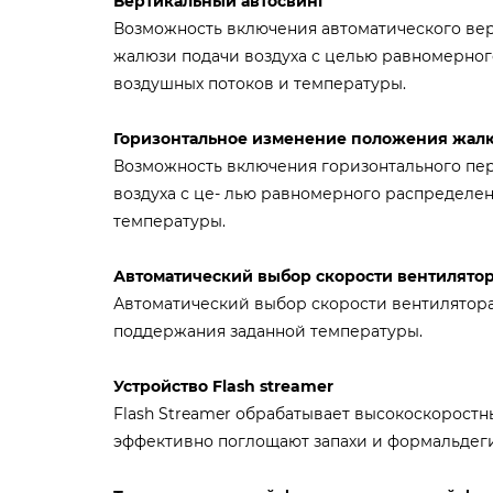
Вертикальный автосвинг
Возможность включения автоматического ве
жалюзи подачи воздуха с целью равномерно
воздушных потоков и температуры.
Горизонтальное изменение положения жал
Возможность включения горизонтального п
воздуха с це- лью равномерного распределе
температуры.
Автоматический выбор скорости вентилято
Автоматический выбор скорости вентилятор
поддержания заданной температуры.
Устройство Flash streamer
Flash Streamer обрабатывает высокоскоростн
эффективно поглощают запахи и формальдег