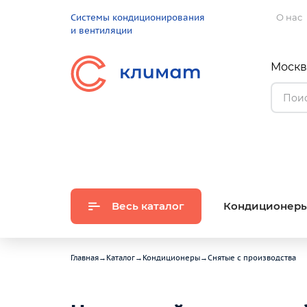
Системы кондиционирования
О нас
и вентиляции
Москва
Весь каталог
Кондиционер
Главная
→
Каталог
→
Кондиционеры
→
Снятые с производства