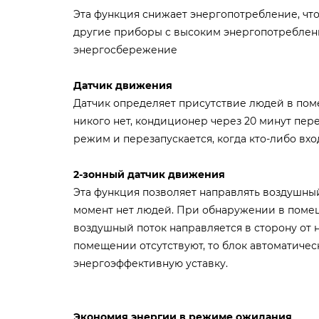
Эта функция снижает энергопотребление, что
другие приборы с высоким энергопотреблени
энергосбережение
Датчик движения
Датчик определяет присутствие людей в по
никого нет, кондиционер через 20 минут пе
режим и перезапускается, когда кто-либо вх
2-зонный датчик движения
Эта функция позволяет направлять воздушный 
момент нет людей. При обнаружении в поме
воздушный поток направляется в сторону от н
помещении отсутствуют, то блок автоматичес
энергоэффективную уставку.
Экономия энергии в режиме ожидания