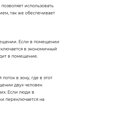
 позволяет использовать
ем, так же обеспечивает
мещении. Если в помещении
реключается в экономичный
одит в помещение.
поток в зону, где в этот
щении двух человек
их. Если люди в
ки переключается на