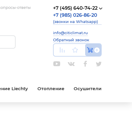
опросы-ответы
+7 (495) 640-74-22
+7 (985) 026-86-20
(звонки на Whatsapp)
info@citiclimat.ru
Обратный звонок
0
ние Liechty
Отопление
Осушители