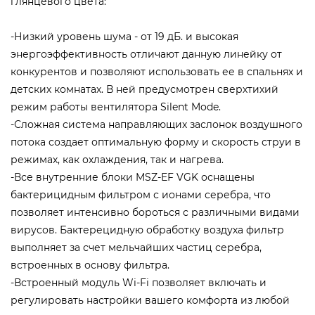
глянцевого цвета:
-Низкий уровень шума - от 19 дБ. и высокая
энергоэффективность отличают данную линейку от
конкурентов и позволяют использовать ее в спальнях и
детских комнатах. В ней предусмотрен сверхтихий
режим работы вентилятора Silent Mode.
-Сложная система направляющих заслонок воздушного
потока создает оптимальную форму и скорость струи в
режимах, как охлаждения, так и нагрева.
-Все внутренние блоки MSZ-EF VGK оснащены
бактерицидным фильтром с ионами серебра, что
позволяет интенсивно бороться с различными видами
вирусов. Бактерецидную обработку воздуха фильтр
выполняет за счет мельчайших частиц серебра,
встроенных в основу фильтра.
-Встроенный модуль Wi-Fi позволяет включать и
регулировать настройки вашего комфорта из любой