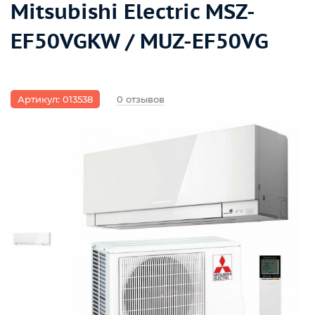
Mitsubishi Electric MSZ-
EF50VGKW / MUZ-EF50VG
Артикул: 013538
0 отзывов