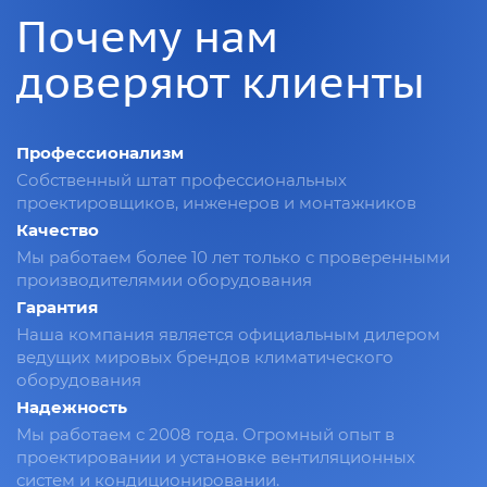
Почему нам
доверяют клиенты
Профессионализм
Собственный штат профессиональных
проектировщиков, инженеров и монтажников
Качество
Мы работаем более 10 лет только с проверенными
производителямии оборудования
Гарантия
Наша компания является официальным дилером
ведущих мировых брендов климатического
оборудования
Надежность
Мы работаем с 2008 года. Огромный опыт в
проектировании и установке вентиляционных
систем и кондиционировании.