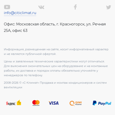
info@citiclimat.ru
Офис: Московская область, г. Красногорск, ул. Речная
25А, офис 63
Информация, размещенная на сайте, носит информативный характер
и не является публичной офертой.
Цены и заявленные технические характеристики могут отличаться.
Для выяснения окончательных цен на оборудование и на монтажные
работы, их доставка и порядок оплаты обязательно уточняйте у
менеджеров по телефону.
2008-2026 © «С-Климат» Продажа и монтаж кондиционеров и систем
вентиляции