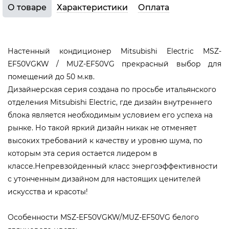
О товаре
Характеристики
Оплата
Настенный кондиционер Mitsubishi Electric MSZ-
EF50VGKW / MUZ-EF50VG прекрасный выбор для
помещений до 50 м.кв.
Дизайнерская серия создана по просьбе итальянского
отделения Mitsubishi Electric, где дизайн внутреннего
блока является необходимым условием его успеха на
рынке. Но такой яркий дизайн никак не отменяет
высоких требований к качеству и уровню шума, по
которым эта серия остается лидером в
классе.Непревзойденный класс энергоэффективности
с утонченным дизайном для настоящих ценителей
искусства и красоты!
Особенности MSZ-EF50VGKW/MUZ-EF50VG белого