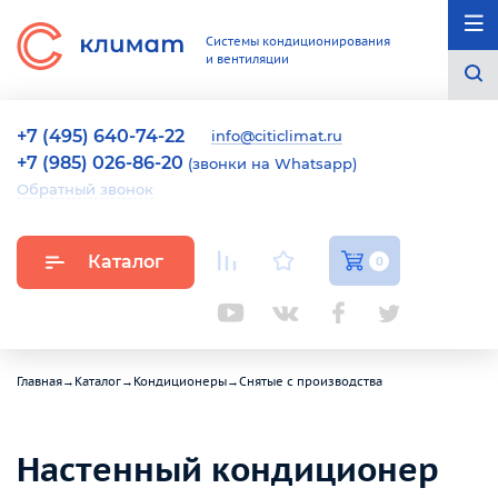
Системы кондиционирования
и вентиляции
+7 (495) 640-74-22
info@citiclimat.ru
+7 (985) 026-86-20
(звонки на Whatsapp)
Обратный звонок
Каталог
0
Главная
→
Каталог
→
Кондиционеры
→
Снятые с производства
Настенный кондиционер