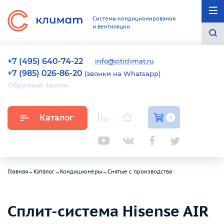
Системы кондиционирования
и вентиляции
+7 (495) 640-74-22
info@citiclimat.ru
+7 (985) 026-86-20
(звонки на Whatsapp)
Обратный звонок
Каталог
0
Главная
→
Каталог
→
Кондиционеры
→
Снятые с производства
Сплит-система Hisense AIR