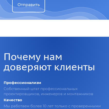
Отправить
Почему нам
доверяют клиенты
Профессионализм
Собственный штат профессиональных
проектировщиков, инженеров и монтажников
Качество
Мы работаем более 10 лет только с проверенными