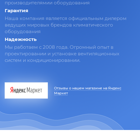
производителямии оборудования
Гарантия
Наша компания является официальным дилером
ведущих мировых брендов климатического
оборудования
Надежность
Мы работаем с 2008 года. Огромный опыт в
проектировании и установке вентиляционных
систем и кондиционировании.
Отзывы о нашем магазине на Яндекс
Маркет