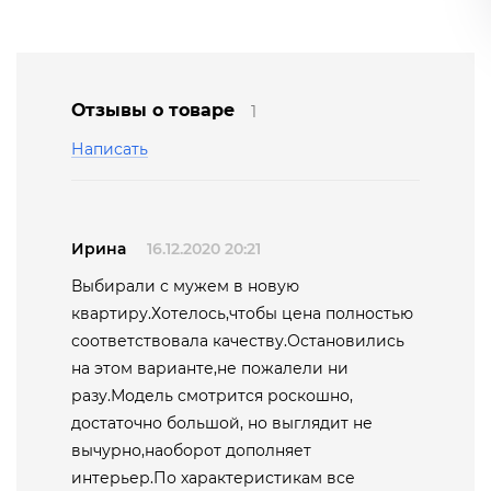
Отзывы о товаре
1
Написать
Ирина
16.12.2020 20:21
Выбирали с мужем в новую
квартиру.Хотелось,чтобы цена полностью
соответствовала качеству.Остановились
на этом варианте,не пожалели ни
разу.Модель смотрится роскошно,
достаточно большой, но выглядит не
вычурно,наоборот дополняет
интерьер.По характеристикам все