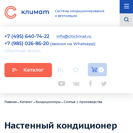
Системы кондиционирования
и вентиляции
+7 (495) 640-74-22
info@citiclimat.ru
+7 (985) 026-86-20
(звонки на Whatsapp)
Обратный звонок
Каталог
0
Главная
→
Каталог
→
Кондиционеры
→
Снятые с производства
Настенный кондиционер