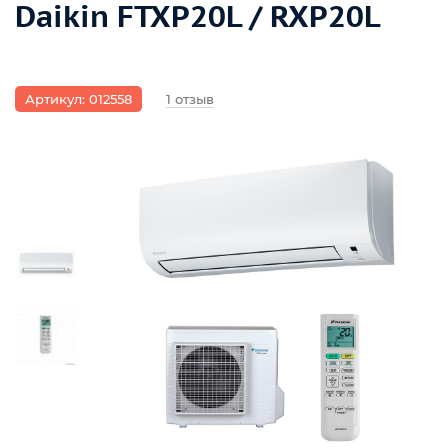
Daikin FTXP20L / RXP20L
Артикул: 012558
1 отзыв