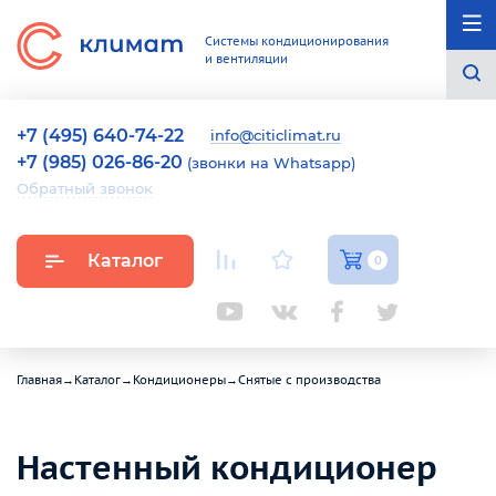
Системы кондиционирования
и вентиляции
+7 (495) 640-74-22
info@citiclimat.ru
+7 (985) 026-86-20
(звонки на Whatsapp)
Обратный звонок
Каталог
0
Главная
→
Каталог
→
Кондиционеры
→
Снятые с производства
Настенный кондиционер