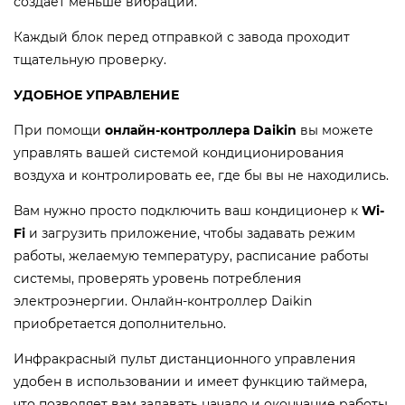
создает меньше вибраций.
Каждый блок перед отправкой с завода проходит
тщательную проверку.
УДОБНОЕ УПРАВЛЕНИЕ
При помощи
онлайн-контроллера Daikin
вы можете
управлять вашей системой кондиционирования
воздуха и контролировать ее, где бы вы не находились.
Вам нужно просто подключить ваш кондиционер к
Wi-
Fi
и загрузить приложение, чтобы задавать режим
работы, желаемую температуру, расписание работы
системы, проверять уровень потребления
электроэнергии. Онлайн-контроллер Daikin
приобретается дополнительно.
Инфракрасный пульт дистанционного управления
удобен в использовании и имеет функцию таймера,
что позволяет вам задавать начало и окончание работы