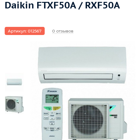
Daikin FTXF50A / RXF50A
Артикул: 012567
0 отзывов