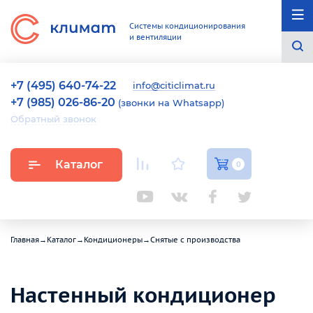
Системы кондиционирования
и вентиляции
+7 (495) 640-74-22
info@citiclimat.ru
+7 (985) 026-86-20
(звонки на Whatsapp)
Обратный звонок
Каталог
0
Главная
→
Каталог
→
Кондиционеры
→
Снятые с производства
Настенный кондиционер