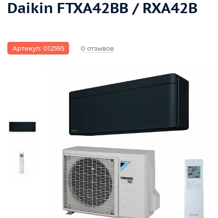
Daikin FTXA42BB / RXA42B
Артикул: 012595
0 отзывов