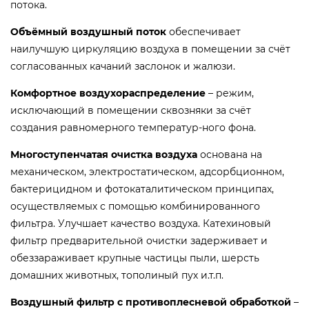
потока.
Объёмный воздушный поток
обеспечивает
наилучшую циркуляцию воздуха в помещении за счёт
согласованных качаний заслонок и жалюзи.
Комфортное воздухораспределение
– режим,
исключающий в помещении сквозняки за счёт
создания равномерного температур-ного фона.
Многоступенчатая очистка воздуха
основана на
механическом, электростатическом, адсорбционном,
бактерицидном и фотокаталитическом принципах,
осуществляемых с помощью комбинированного
фильтра. Улучшает качество воздуха. Катехиновый
фильтр предварительной очистки задерживает и
обеззараживает крупные частицы пыли, шерсть
домашних животных, тополиный пух и.т.п.
Воздушный фильтр с противоплесневой обработкой
–