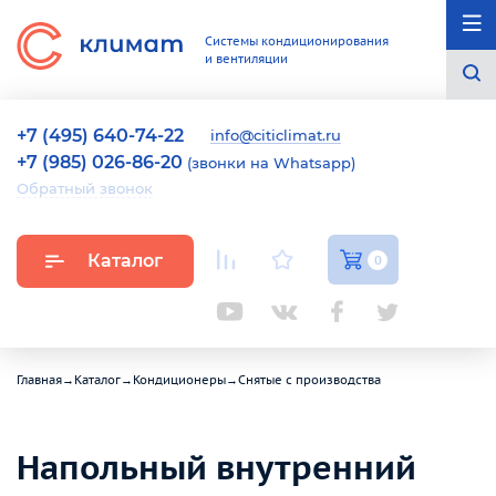
Системы кондиционирования
и вентиляции
+7 (495) 640-74-22
info@citiclimat.ru
+7 (985) 026-86-20
(звонки на Whatsapp)
Обратный звонок
Каталог
0
Главная
→
Каталог
→
Кондиционеры
→
Снятые с производства
Напольный внутренний