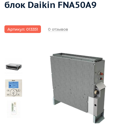
блок Daikin FNA50A9
Артикул: 013351
0 отзывов