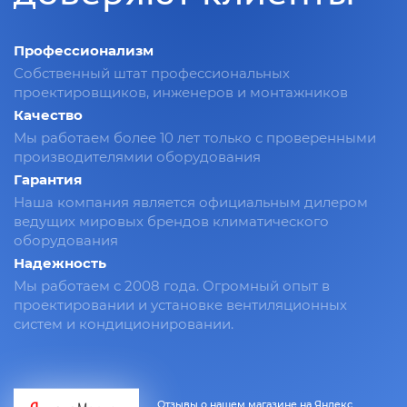
Профессионализм
Собственный штат профессиональных
проектировщиков, инженеров и монтажников
Качество
Мы работаем более 10 лет только с проверенными
производителямии оборудования
Гарантия
Наша компания является официальным дилером
ведущих мировых брендов климатического
оборудования
Надежность
Мы работаем с 2008 года. Огромный опыт в
проектировании и установке вентиляционных
систем и кондиционировании.
Отзывы о нашем магазине на Яндекс