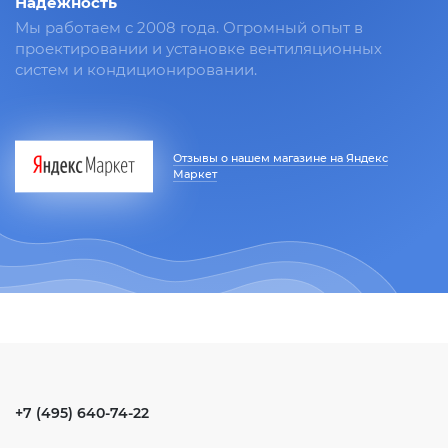
Надежность
Мы работаем с 2008 года. Огромный опыт в
проектировании и установке вентиляционных
систем и кондиционировании.
Отзывы о нашем магазине на Яндекс
Маркет
+7 (495) 640-74-22