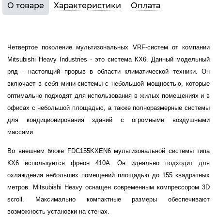
О товаре
Характеристики
Оплата
Четвертое поколение мультизональных VRF-систем от компании
Mitsubishi Heavy Industries - это система КХ6. Данный модельный
ряд - настоящий прорыв в области климатической техники.
Он
включает в себя мини-системы с небольшой мощностью, которые
оптимально подходят для использования в жилых помещениях и в
офисах с небольшой площадью, а также полноразмерные системы
для кондиционирования зданий с огромными воздушными
массами.
Во внешнем блоке FDC155KXEN6 мультизональной системы типа
КХ6 используется фреон 410А. Он идеально подходит для
охлаждения небольших помещений площадью до 155 квадратных
метров. Mitsubishi Heavy оснащен современным компрессором 3D
scroll. Максимально компактные размеры обеспечивают
возможность установки на стенах.