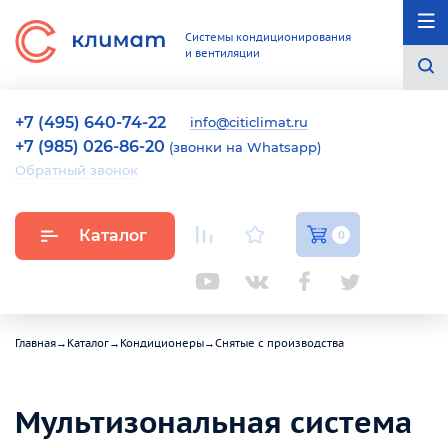
Системы кондиционирования
и вентиляции
+7 (495) 640-74-22
info@citiclimat.ru
+7 (985) 026-86-20
(звонки на Whatsapp)
Обратный звонок
Каталог
0
Главная
→
Каталог
→
Кондиционеры
→
Снятые с производства
Мультизональная система