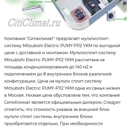
Компания "Ситиклимат" предлагает мультисплит-
систему Mitsubishi Electric PUMY-P112 YKM по выгодной
цене с доставкой и монтажом. Мультисплит-систему
Mitsubishi Electric PUMY-P112 YKM рассчитана на
площадь кондиционирования до 140 м2 и
подключением до 8 внутренних блоков различной
конфигурации. Цена на мульти сплит систему
Mitsubishi Electric PUMY-P112 YKM одна из самых низких
в Москве. Низкая цена обусловлена тем, что компания
СитиКлимат является официальным дилером. Следует
отметить, что стоимость указана за внешний блок
мульти сплит системы, внутренние блоки
приобретаются отдельно. При необходимости