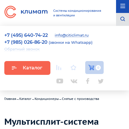
Системы кондиционирования
и вентиляции
+7 (495) 640-74-22
info@citiclimat.ru
+7 (985) 026-86-20
(звонки на Whatsapp)
Обратный звонок
Каталог
0
Главная
→
Каталог
→
Кондиционеры
→
Снятые с производства
Мультисплит-система