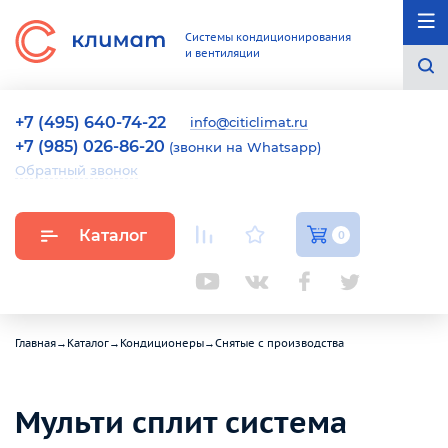
Системы кондиционирования
и вентиляции
+7 (495) 640-74-22
info@citiclimat.ru
+7 (985) 026-86-20
(звонки на Whatsapp)
Обратный звонок
Каталог
0
Главная
→
Каталог
→
Кондиционеры
→
Снятые с производства
Мульти сплит система