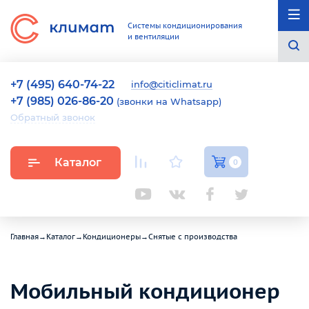
Системы кондиционирования
и вентиляции
+7 (495) 640-74-22
info@citiclimat.ru
+7 (985) 026-86-20
(звонки на Whatsapp)
Обратный звонок
Каталог
0
Главная
→
Каталог
→
Кондиционеры
→
Снятые с производства
Мобильный кондиционер