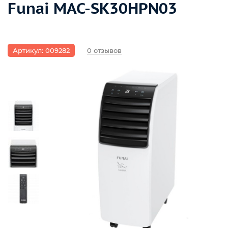
Funai MAC-SK30HPN03
Артикул: 009282
0 отзывов