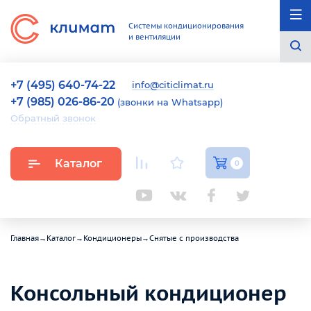
Системы кондиционирования
и вентиляции
+7 (495) 640-74-22
info@citiclimat.ru
+7 (985) 026-86-20
(звонки на Whatsapp)
Обратный звонок
Каталог
0
Главная
→
Каталог
→
Кондиционеры
→
Снятые с производства
Консольный кондиционер