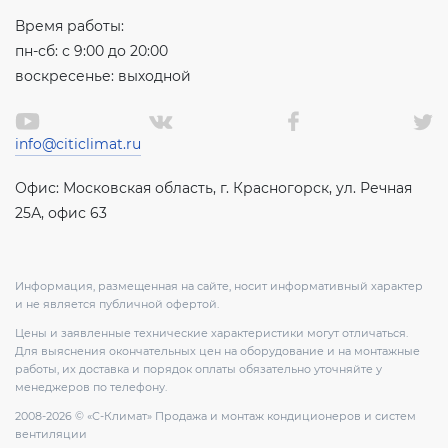
Время работы:
пн-сб: с 9:00 до 20:00
воскресенье: выходной
info@citiclimat.ru
Офис: Московская область, г. Красногорск, ул. Речная
25А, офис 63
Информация, размещенная на сайте, носит информативный характер
и не является публичной офертой.
Цены и заявленные технические характеристики могут отличаться.
Для выяснения окончательных цен на оборудование и на монтажные
работы, их доставка и порядок оплаты обязательно уточняйте у
менеджеров по телефону.
2008-2026 © «С-Климат» Продажа и монтаж кондиционеров и систем
вентиляции