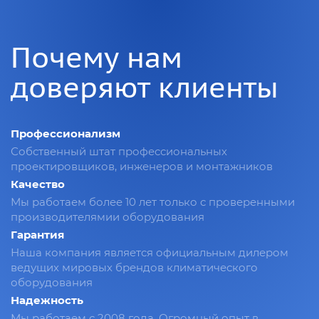
Почему нам
доверяют клиенты
Профессионализм
Собственный штат профессиональных
проектировщиков, инженеров и монтажников
Качество
Мы работаем более 10 лет только с проверенными
производителямии оборудования
Гарантия
Наша компания является официальным дилером
ведущих мировых брендов климатического
оборудования
Надежность
Мы работаем с 2008 года. Огромный опыт в