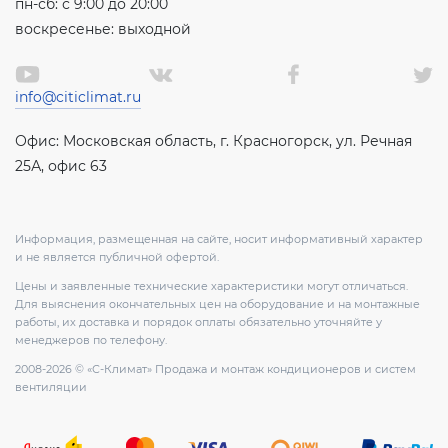
пн-сб: с 9:00 до 20:00
воскресенье: выходной
info@citiclimat.ru
Офис: Московская область, г. Красногорск, ул. Речная
25А, офис 63
Информация, размещенная на сайте, носит информативный характер
и не является публичной офертой.
Цены и заявленные технические характеристики могут отличаться.
Для выяснения окончательных цен на оборудование и на монтажные
работы, их доставка и порядок оплаты обязательно уточняйте у
менеджеров по телефону.
2008-2026 © «С-Климат» Продажа и монтаж кондиционеров и систем
вентиляции