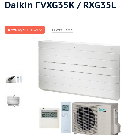
Daikin FVXG35K / RXG35L
Артикул: 006207
0 отзывов