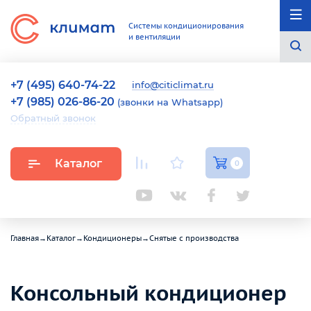
Системы кондиционирования
и вентиляции
+7 (495) 640-74-22
info@citiclimat.ru
+7 (985) 026-86-20
(звонки на Whatsapp)
Обратный звонок
Каталог
0
Главная
→
Каталог
→
Кондиционеры
→
Снятые с производства
Консольный кондиционер