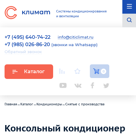
Системы кондиционирования
и вентиляции
+7 (495) 640-74-22
info@citiclimat.ru
+7 (985) 026-86-20
(звонки на Whatsapp)
Обратный звонок
Каталог
0
Главная
→
Каталог
→
Кондиционеры
→
Снятые с производства
Консольный кондиционер