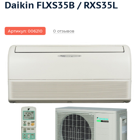
Daikin FLXS35B / RXS35L
Артикул: 006210
0 отзывов