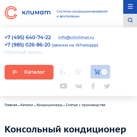
Системы кондиционирования
и вентиляции
+7 (495) 640-74-22
info@citiclimat.ru
+7 (985) 026-86-20
(звонки на Whatsapp)
Обратный звонок
Каталог
0
Главная
→
Каталог
→
Кондиционеры
→
Снятые с производства
Консольный кондиционер