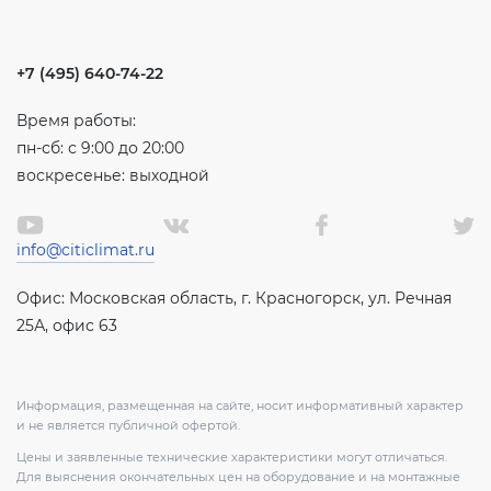
+7 (495) 640-74-22
Время работы:
пн-сб: с 9:00 до 20:00
воскресенье: выходной
info@citiclimat.ru
Офис: Московская область, г. Красногорск, ул. Речная
25А, офис 63
Информация, размещенная на сайте, носит информативный характер
и не является публичной офертой.
Цены и заявленные технические характеристики могут отличаться.
Для выяснения окончательных цен на оборудование и на монтажные