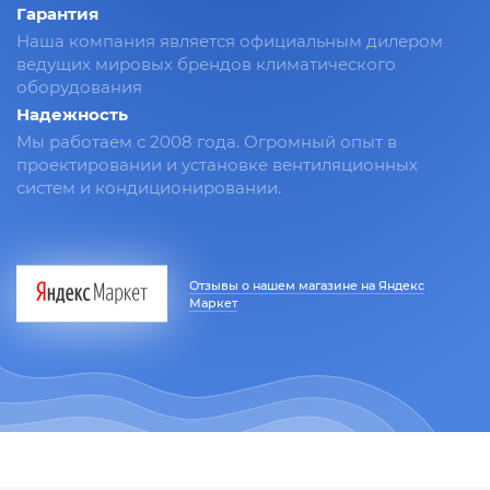
Гарантия
Наша компания является официальным дилером
ведущих мировых брендов климатического
оборудования
Надежность
Мы работаем с 2008 года. Огромный опыт в
проектировании и установке вентиляционных
систем и кондиционировании.
Отзывы о нашем магазине на Яндекс
Маркет