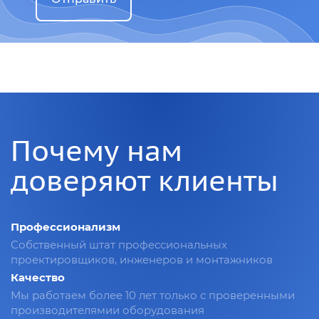
Почему нам
доверяют клиенты
Профессионализм
Собственный штат профессиональных
проектировщиков, инженеров и монтажников
Качество
Мы работаем более 10 лет только с проверенными
производителямии оборудования