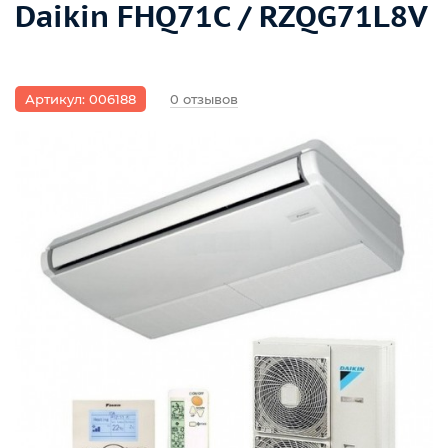
Daikin FHQ71C / RZQG71L8V
Артикул: 006188
0 отзывов