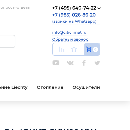
опросы-ответы
+7 (495) 640-74-22
+7 (985) 026-86-20
(звонки на Whatsapp)
info@citiclimat.ru
Обратный звонок
0
ние Liechty
Отопление
Осушители