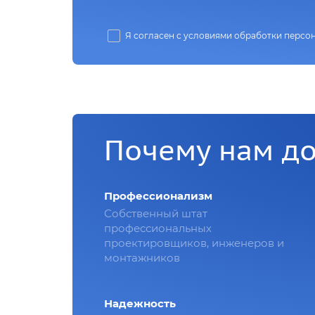
Я согласен с условиями обработки персо
Почему нам д
Профессионализм
Собственный штат
профессиональных
проектировщиков, инженеров и
монтажников
Надежность