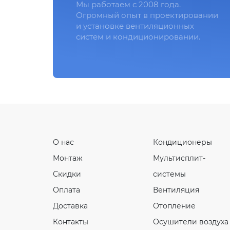
Мы работаем с 2008 года.
Огромный опыт в проектировании
и установке вентиляционных
систем и кондиционировании.
О нас
Кондиционеры
Монтаж
Мультисплит-
Скидки
системы
Оплата
Вентиляция
Доставка
Отопление
Контакты
Осушители воздуха