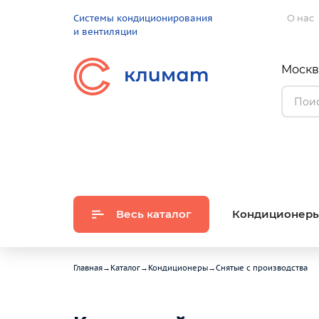
Системы кондиционирования
О нас
и вентиляции
Москва
Весь каталог
Кондиционер
Главная
→
Каталог
→
Кондиционеры
→
Снятые с производства