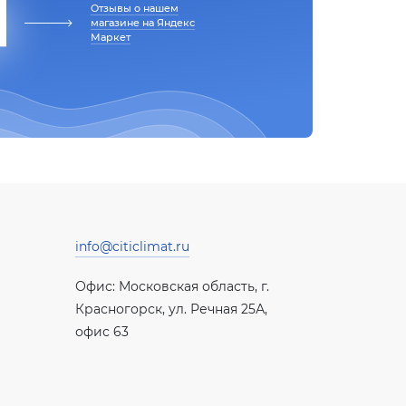
Отзывы о нашем
магазине на Яндекс
Маркет
info@citiclimat.ru
Офис: Московская область, г.
Красногорск, ул. Речная 25А,
офис 63