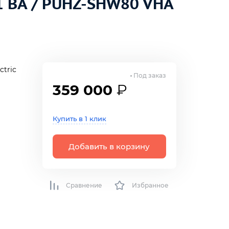
71 BA / PUHZ-SHW80 VHA
ctric
Под заказ
359 000
₽
Купить в 1 клик
Добавить в корзину
Сравнение
Избранное