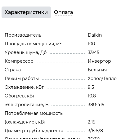
Характеристики
Оплата
Производитель
Daikin
Площадь помещения, м²
100
Уровень шума, Дб
33/45
Компрессор
Инвертор
Страна
Бельгия
Режим работы
Холод/Тепло
Охлаждение, кВт
9.5
Обогрев, кВт
10.8
Электропитание, В
380-415
Потребляемая мощность
(охлаждение), кВт
2.15
Диаметр труб хладагента
3/8-5/8