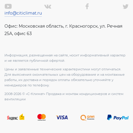
info@citiclimat.ru
Офис: Московская область, г. Красногорск, ул. Речная
25А, офис 63
Информация, размещенная на сайте, носит информативный характер
и не является публичной офертой.
Цены и заявленные технические характеристики могут отличаться.
Для выяснения окончательных цен на оборудование и на монтажные
работы, их доставка и порядок оплаты обязательно уточняйте у
менеджеров по телефону.
2008-2026 © «С-Климат» Продажа и монтаж кондиционеров и систем
вентиляции