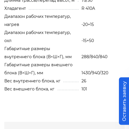
Длинна трассы/перепад высот, м
75/30
Хладагент
R 410A
Диапазон рабочих температур,
нагрев
-20+15
Диапазон рабочих температур,
охл
-15+50
Габаритные размеры
внутреннего блока (В×Ш×Г), мм
288/840/840
Габаритные размеры внешнего
блока (В×Ш×Г), мм
1430/940/320
Вес внутреннего блока, кг
26
Оставить заявку
Вес внешнего блока, кг
101