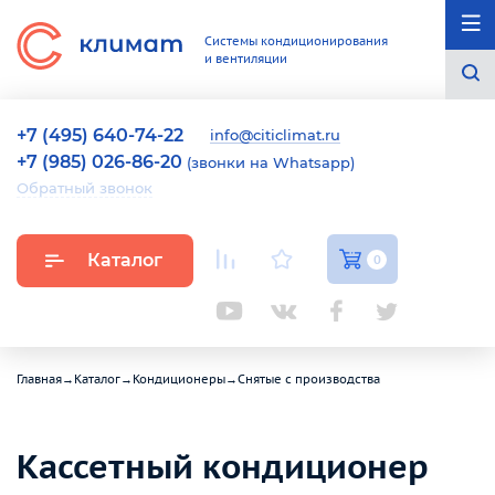
Системы кондиционирования
и вентиляции
+7 (495) 640-74-22
info@citiclimat.ru
+7 (985) 026-86-20
(звонки на Whatsapp)
Обратный звонок
Каталог
0
Главная
→
Каталог
→
Кондиционеры
→
Снятые с производства
Кассетный кондиционер