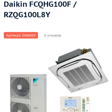
Daikin FCQHG100F /
RZQG100L8Y
Артикул: 006000
0 отзывов