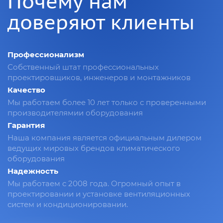
Почему нам
доверяют клиенты
Профессионализм
Собственный штат профессиональных
проектировщиков, инженеров и монтажников
Качество
Мы работаем более 10 лет только с проверенными
производителямии оборудования
Гарантия
Наша компания является официальным дилером
ведущих мировых брендов климатического
оборудования
Надежность
Мы работаем с 2008 года. Огромный опыт в
проектировании и установке вентиляционных
систем и кондиционировании.