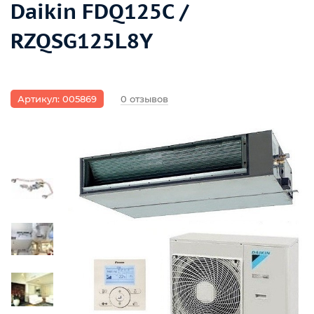
Daikin FDQ125C /
RZQSG125L8Y
Артикул: 005869
0 отзывов