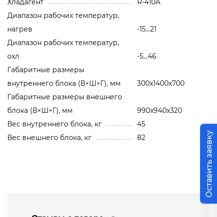
Хладагент
R-410A
Диапазон рабочих температур,
нагрев
-15...21
Диапазон рабочих температур,
охл
-5...46
Габаритные размеры
внутреннего блока (В×Ш×Г), мм
300x1400x700
Габаритные размеры внешнего
блока (В×Ш×Г), мм
990x940x320
Вес внутреннего блока, кг
45
Оставить заявку
Вес внешнего блока, кг
82