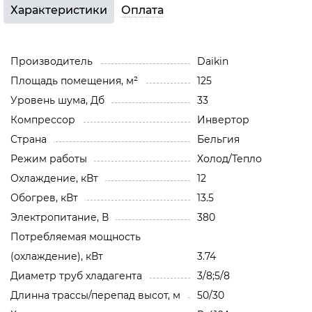
Характеристики
Оплата
Производитель
Daikin
Площадь помещения, м²
125
Уровень шума, Дб
33
Компрессор
Инвертор
Страна
Бельгия
Режим работы
Холод/Тепло
Охлаждение, кВт
12
Обогрев, кВт
13.5
Электропитание, В
380
Потребляемая мощность
(охлаждение), кВт
3.74
Диаметр труб хладагента
3/8;5/8
Длинна трассы/перепад высот, м
50/30