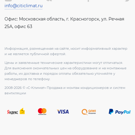
info@citiclimat.ru
Офис: Московская область, г. Красногорск, ул. Речная
25А, офис 63
Информация, размещенная на сайте, носит информативный характер
и не является публичной офертой.
Цены и заявленные технические характеристики могут отличаться.
Для выяснения окончательных цен на оборудование и на монтажные
работы, их доставка и порядок оплаты обязательно уточняйте у
менеджеров по телефону.
2008-2026 © «С-Климат» Продажа и монтаж кондиционеров и систем
вентиляции