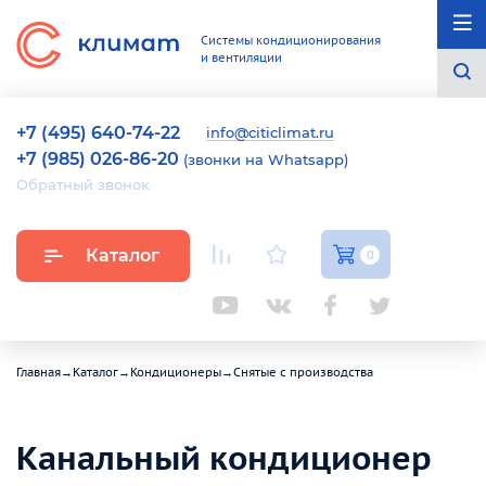
Системы кондиционирования
и вентиляции
+7 (495) 640-74-22
info@citiclimat.ru
+7 (985) 026-86-20
(звонки на Whatsapp)
Обратный звонок
Каталог
0
Главная
→
Каталог
→
Кондиционеры
→
Снятые с производства
Канальный кондиционер