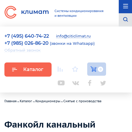
Системы кондиционирования
и вентиляции
+7 (495) 640-74-22
info@citiclimat.ru
+7 (985) 026-86-20
(звонки на Whatsapp)
Обратный звонок
Каталог
0
Главная
→
Каталог
→
Кондиционеры
→
Снятые с производства
Фанкойл канальный