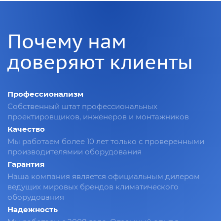
Почему нам
доверяют клиенты
Профессионализм
Собственный штат профессиональных
проектировщиков, инженеров и монтажников
Качество
Мы работаем более 10 лет только с проверенными
производителямии оборудования
Гарантия
Наша компания является официальным дилером
ведущих мировых брендов климатического
оборудования
Надежность