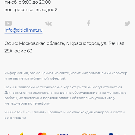
пн-сб: с 9:00 до 20:00
воскресенье: выходной
info@citiclimat.ru
Офис: Московская область, г. Красногорск, ул. Речная
25А, офис 63
Информация, размещенная на сайте, носит информативный характер
и не является публичной офертой.
Цены и заявленные технические характеристики могут отличаться.
Для выяснения окончательных цен на оборудование и на монтажные
работы, их доставка и порядок оплаты обязательно уточняйте у
менеджеров по телефону.
2008-2026 © «С-Климат» Продажа и монтаж кондиционеров и систем
вентиляции