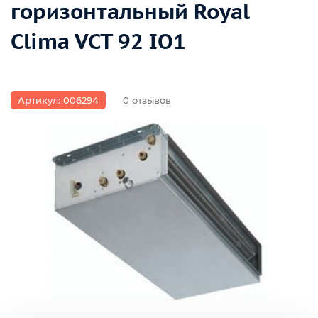
горизонтальный Royal
Clima VCT 92 IO1
Артикул: 006294
0 отзывов