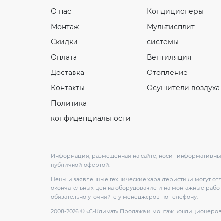
О нас
Кондиционеры
Монтаж
Мультисплит-
Скидки
системы
Оплата
Вентиляция
Доставка
Отопление
Контакты
Осушители воздуха
Политика
конфиденциальности
Информация, размещенная на сайте, носит информативный
публичной офертой.
Цены и заявленные технические характеристики могут от
окончательных цен на оборудование и на монтажные работ
обязательно уточняйте у менеджеров по телефону.
2008-2026 © «С-Климат» Продажа и монтаж кондиционеро