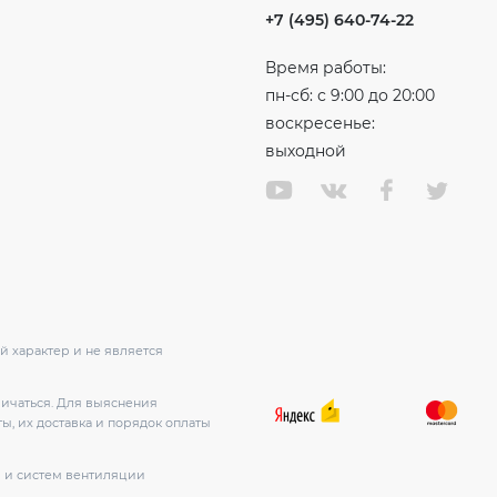
+7 (495) 640-74-22
Время работы:
пн-сб: с 9:00 до 20:00
воскресенье:
выходной
 характер и не является
личаться. Для выяснения
ы, их доставка и порядок оплаты
в и систем вентиляции