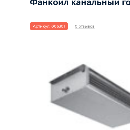
Фанкойл канальный го
Артикул: 006301
0 отзывов