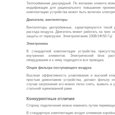
Теплообменник двухрядный. По желанию клиента може
модификации для рационального повышения произво
комплектацию устройства может быть включен электри
Двигатели, вентиляторы
Вентиляторы центробежные, характеризуются тихой 
расхода воздуха. Двигатель может работать на трех с
защиты от перегрузки. Электропитание 230В/1Ф/50 Гц/.
Электроника
В стандартной комплектации устройства присутств
внутренних элементов. Электрический блок ра
оборудования и к нему подводится вся проводка.
Опция фильтра поступающего воздуха
Высокая эффективность улавливания и высокий клас
простым демонтажем устройства, делают фильтр оч
случае загрязнения его можно легко снять, вымыть и 
стальной оцинкованной раме.
Конкурентные отличия
Сторону подключения можно изменить путем перемеще
В стандартную комплектацию входит клеммная коробка,