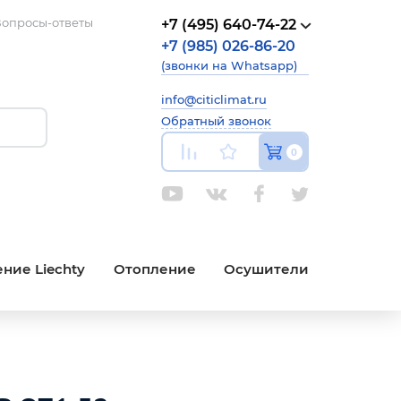
опросы-ответы
+7 (495) 640-74-22
+7 (985) 026-86-20
(звонки на Whatsapp)
info@citiclimat.ru
Обратный звонок
0
ние Liechty
Отопление
Осушители