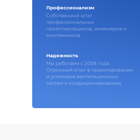
Профессионализм
Собственный штат
профессиональных
проектировщиков, инженеров и
монтажников
Надежность
Мы работаем с 2008 года.
Огромный опыт в проектировании
и установке вентиляционных
систем и кондиционировании.