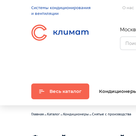
Системы кондиционирования
О нас
и вентиляции
Москва
Весь каталог
Кондиционер
Главная
→
Каталог
→
Кондиционеры
→
Снятые с производства