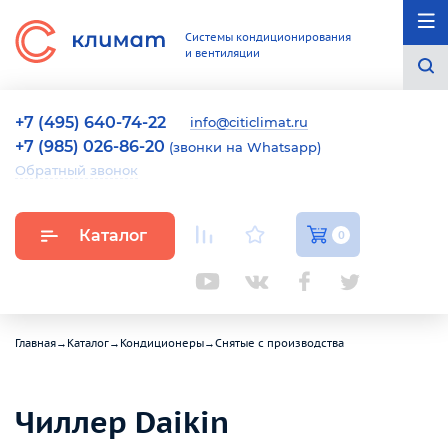
Системы кондиционирования
и вентиляции
+7 (495) 640-74-22
info@citiclimat.ru
+7 (985) 026-86-20
(звонки на Whatsapp)
Обратный звонок
Каталог
0
Главная
→
Каталог
→
Кондиционеры
→
Снятые с производства
Чиллер Daikin