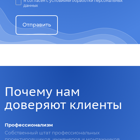
Я согласен с условиями обработки персональных
данных
Отправить
Почему нам
доверяют клиенты
Профессионализм
Собственный штат профессиональных
проектировщиков, инженеров и монтажников