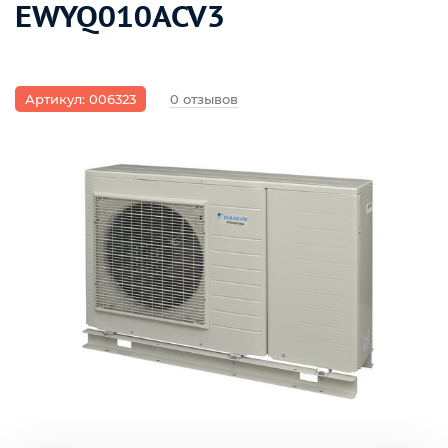
EWYQ010ACV3
Артикул: 006323
0 отзывов