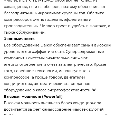
Чиллеры Daikin EWYQ-AD работают не только на
охлаждение, но и на обогрев, поэтому обеспечивают
благоприятный микроклимат круглый год. Оба типа
компрессоров очень надежны, эффективны и
производительны. Чиллер прост и удобен в монтаже, а
также обслуживании.
Экономичность
Все оборудование Daikin обеспечивает самый высокий
уровень энергоэффективности. Суперсовременные
компоненты системы значительно снижают
энергопотребление и счета за электричество. Кроме
того, новейшие технологии, используемые в
компрессоре (а проще говоря, двигателе)
кондиционера, автоматически ставят данное
оборудование в класс энергоэффективности "А"
Высокая мощность (Powerfull)
Высокая мощность внешнего блока кондиционера
достигается за счет самых современных технологий