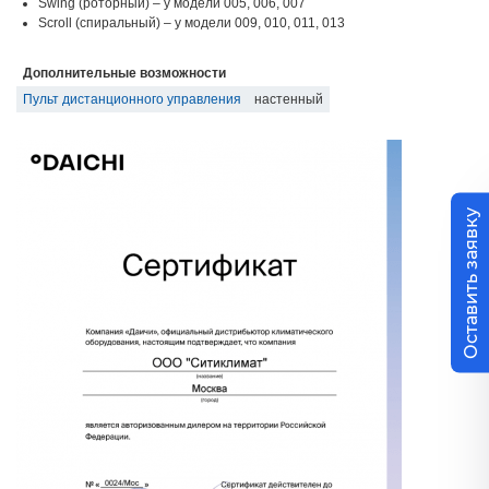
Swing (роторный) – у модели 005, 006, 007
Scroll (спиральный) – у модели 009, 010, 011, 013
Дополнительные возможности
Пульт дистанционного управления
настенный
Оставить заявку