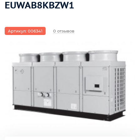
EUWAB8KBZW1
Артикул: 006341
0 отзывов