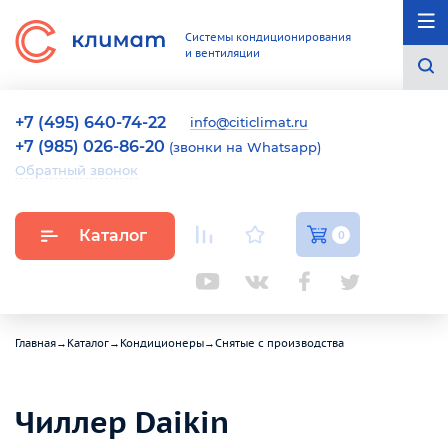
Системы кондиционирования
и вентиляции
+7 (495) 640-74-22
info@citiclimat.ru
+7 (985) 026-86-20
(звонки на Whatsapp)
Обратный звонок
Каталог
0
Главная
→
Каталог
→
Кондиционеры
→
Снятые с производства
Чиллер Daikin