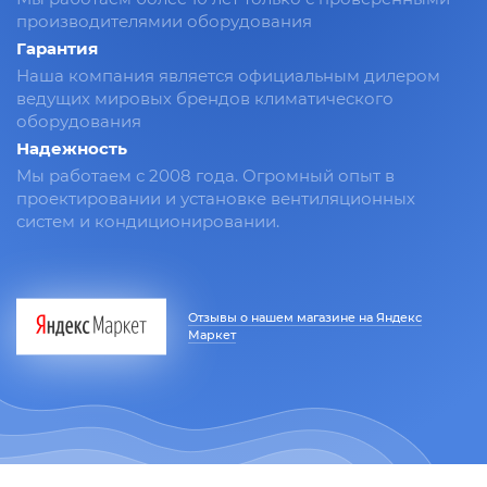
производителямии оборудования
Гарантия
Наша компания является официальным дилером
ведущих мировых брендов климатического
оборудования
Надежность
Мы работаем с 2008 года. Огромный опыт в
проектировании и установке вентиляционных
систем и кондиционировании.
Отзывы о нашем магазине на Яндекс
Маркет