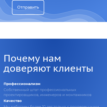
Отправить
Почему нам
доверяют клиенты
Профессионализм
Собственный штат профессиональных
проектировщиков, инженеров и монтажников
Качество
Мы работаем более 10 лет только с проверенными