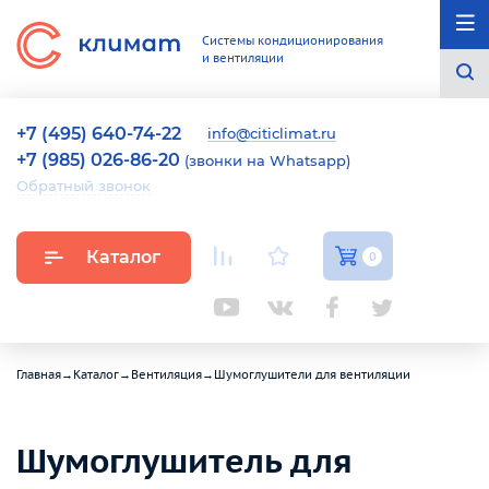
Системы кондиционирования
и вентиляции
+7 (495) 640-74-22
info@citiclimat.ru
+7 (985) 026-86-20
(звонки на Whatsapp)
Обратный звонок
Каталог
0
Главная
→
Каталог
→
Вентиляция
→
Шумоглушители для вентиляции
Шумоглушитель для