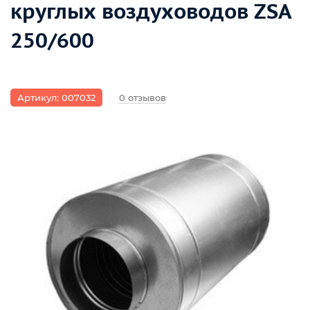
круглых воздуховодов ZSA
250/600
Артикул: 007032
0 отзывов