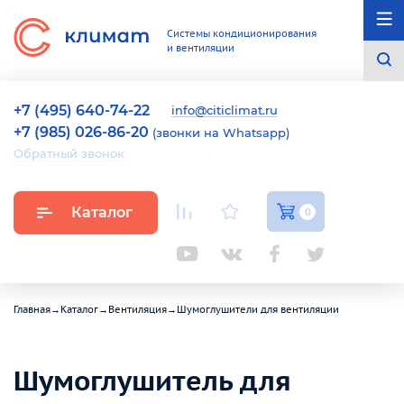
Системы кондиционирования
и вентиляции
+7 (495) 640-74-22
info@citiclimat.ru
+7 (985) 026-86-20
(звонки на Whatsapp)
Обратный звонок
Каталог
0
Главная
→
Каталог
→
Вентиляция
→
Шумоглушители для вентиляции
Шумоглушитель для