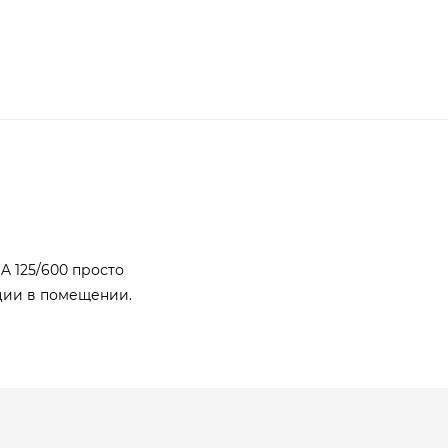
A 125/600 просто
ции в помещении.