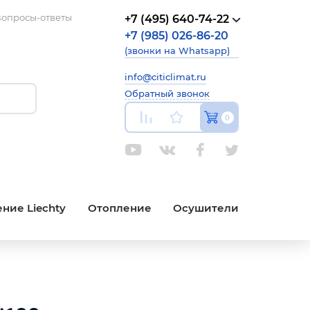
опросы-ответы
+7 (495) 640-74-22
+7 (985) 026-86-20
(звонки на Whatsapp)
info@citiclimat.ru
Обратный звонок
0
ние Liechty
Отопление
Осушители