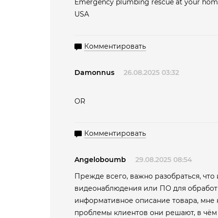
Emergency plumbing rescue at your home
USA
Комментировать
Damonnus
26.08.2025 03:32
OR
Комментировать
Angeloboumb
29.08.2025 08:54
Прежде всего, важно разобраться, что 
видеонаблюдения или ПО для обработки
информативное описание товара, мне н
проблемы клиентов они решают, в чём