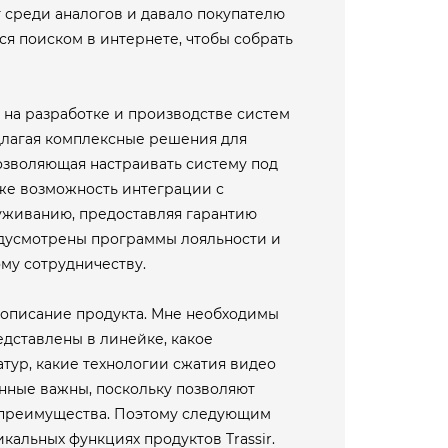
 среди аналогов и давало покупателю
я поиском в интернете, чтобы собрать
 на разработке и производстве систем
лагая комплексные решения для
озволяющая настраивать систему под
же возможность интеграции с
уживанию, предоставляя гарантию
редусмотрены программы лояльности и
му сотрудничеству.
 описание продукта. Мне необходимы
едставлены в линейке, какое
тур, какие технологии сжатия видео
анные важны, поскольку позволяют
е преимущества. Поэтому следующим
кальных функциях продуктов Trassir.