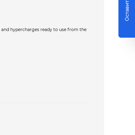
Оставить заявку
es, and hypercharges ready to use from the