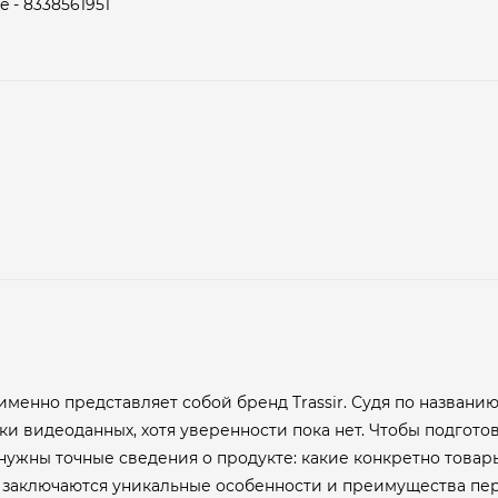
 - 8338561951
именно представляет собой бренд Trassir. Судя по названию
 видеоданных, хотя уверенности пока нет. Чтобы подгото
ужны точные сведения о продукте: какие конкретно товары
 заключаются уникальные особенности и преимущества пер