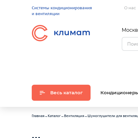
Системы кондиционирования
О нас
и вентиляции
Москва
Весь каталог
Кондиционер
Главная
→
Каталог
→
Вентиляция
→
Шумоглушители для вентиля