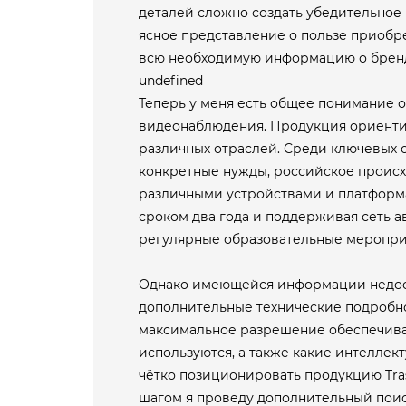
деталей сложно создать убедительное
ясное представление о пользе приобр
всю необходимую информацию о бренде
undefined
Теперь у меня есть общее понимание 
видеонаблюдения. Продукция ориенти
различных отраслей. Среди ключевых 
конкретные нужды, российское происх
различными устройствами и платформ
сроком два года и поддерживая сеть 
регулярные образовательные мероприя
Однако имеющейся информации недост
дополнительные технические подробнос
максимальное разрешение обеспечиваю
используются, а также какие интеллек
чётко позиционировать продукцию Tra
шагом я проведу дополнительный поиск