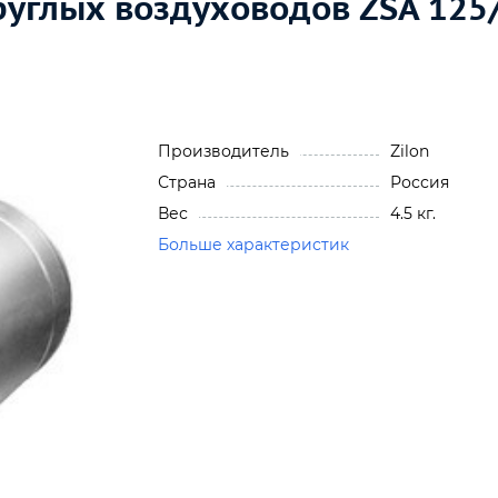
углых воздуховодов ZSA 125
Производитель
Zilon
Страна
Россия
Вес
4.5 кг.
Больше характеристик