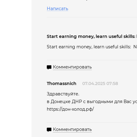
Написать
Start earning money, learn useful skill
Start earning money, learn useful skills:
Комментировать
Thomassnich
07.04.2025 07:58
Здравствуйте.
в Донецке ДНР с выгодными для Вас у
https://дон-холод.рф/
Комментировать