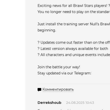
Exciting news for all Brawl Stars players! 
You no longer need to play on the standar
Just install the training server Null’s Br
beginning.
? Updates come out faster than on the offi
? Latest version always available for both
? All characters and unique events includ
Join the battle your way!
Stay updated via our Telegram:
Комментировать
Derrekshoub
24.08.2025 10:43