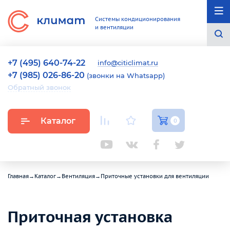
Системы кондиционирования
и вентиляции
+7 (495) 640-74-22
info@citiclimat.ru
+7 (985) 026-86-20
(звонки на Whatsapp)
Обратный звонок
Каталог
0
Главная
→
Каталог
→
Вентиляция
→
Приточные установки для вентиляции
Приточная установка