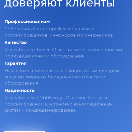
доверяют клиенты
Профессионализм
Собственный штат профессиональных
проектировщиков, инженеров и монтажников
Качество
Мы работаем более 10 лет только с проверенными
производителямии оборудования
Гарантия
Наша компания является официальным дилером
ведущих мировых брендов климатического
оборудования
Надежность
Мы работаем с 2008 года. Огромный опыт в
проектировании и установке вентиляционных
систем и кондиционировании.