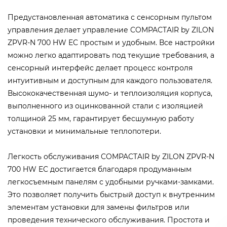
Предустановленная автоматика с сенсорным пультом
управления делает управление COMPACTAIR by ZILON
ZPVR-N 700 HW EC простым и удобным. Все настройки
можно легко адаптировать под текущие требования, а
сенсорный интерфейс делает процесс контроля
интуитивным и доступным для каждого пользователя.
Высококачественная шумо- и теплоизоляция корпуса,
выполненного из оцинкованной стали с изоляцией
толщиной 25 мм, гарантирует бесшумную работу
установки и минимальные теплопотери.
Легкость обслуживания COMPACTAIR by ZILON ZPVR-N
700 HW EC достигается благодаря продуманным
легкосъемным панелям с удобными ручками-замками.
Это позволяет получить быстрый доступ к внутренним
элементам установки для замены фильтров или
проведения технического обслуживания. Простота и