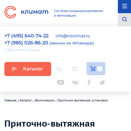
Системы кондиционирования
и вентиляции
+7 (495) 640-74-22
info@citiclimat.ru
+7 (985) 026-86-20
(звонки на Whatsapp)
Обратный звонок
Каталог
0
Главная
→
Каталог
→
Вентиляция
→
Приточно-вытяжные установки
Приточно-вытяжная