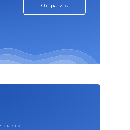
Отправить
является