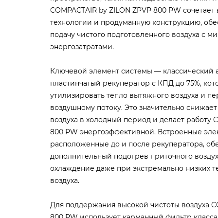
COMPACTAIR by ZILON ZPVP 800 PW сочетает 
технологии и продуманную конструкцию, об
подачу чистого подготовленного воздуха с 
энергозатратами.
Ключевой элемент системы — классический
пластинчатый рекуператор с КПД до 75%, кот
утилизировать тепло вытяжного воздуха и пе
воздушному потоку. Это значительно снижает
воздуха в холодный период и делает работу
800 PW энергоэффективной. Встроенные эле
расположенные до и после рекуператора, об
дополнительный подогрев приточного воздух
охлаждение даже при экстремально низких т
воздуха.
Для поддержания высокой чистоты воздуха 
800 PW использует карманный фильтр класса