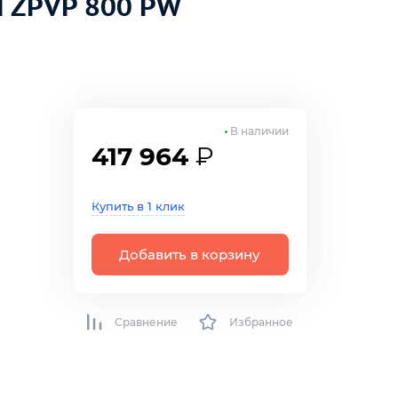
N ZPVP 800 PW
В наличии
417 964
₽
Купить в 1 клик
Добавить в корзину
Сравнение
Избранное