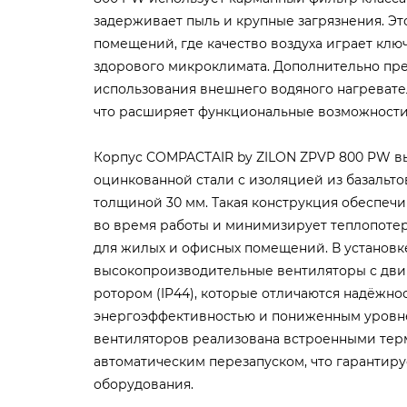
задерживает пыль и крупные загрязнения. Эт
помещений, где качество воздуха играет клю
здорового микроклимата. Дополнительно пр
использования внешнего водяного нагревател
что расширяет функциональные возможности
Корпус COMPACTAIR by ZILON ZPVP 800 PW в
оцинкованной стали с изоляцией из базальт
толщиной 30 мм. Такая конструкция обеспеч
во время работы и минимизирует теплопотери
для жилых и офисных помещений. В установк
высокопроизводительные вентиляторы с дви
ротором (IP44), которые отличаются надёжно
энергоэффективностью и пониженным уровн
вентиляторов реализована встроенными тер
автоматическим перезапуском, что гарантир
оборудования.