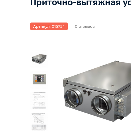
Приточно-вытяжная ус
Артикул: 015754
0 отзывов