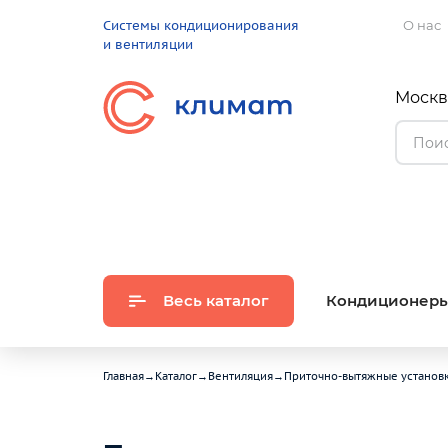
Системы кондиционирования
О нас
и вентиляции
Москва
Весь каталог
Кондиционер
Главная
→
Каталог
→
Вентиляция
→
Приточно-вытяжные установ