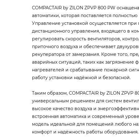
COMPACTAIR by ZILON ZPVP 800 PW оснащена
автоматики, которая поставляется полностью 
Управление установкой осуществляется при
дистанционного управления, входящего в ком
регулировать скорость вентиляторов, контр
приточного воздуха и обеспечивает двухуро
рекуператора от замерзания. Кроме того, пр
аварийных ситуаций, таких как загрязнение 
нагревателей и срабатывание пожарной сигн
работу установки надёжной и безопасной.
Таким образом, COMPACTAIR by ZILON ZPVP 8
универсальным решением для систем вентил
высокое качество воздуха и энергоэффективн
встроенная автоматика и современный урове
модель идеальной для помещений любого наз
комфорт и надёжность работы оборудования.