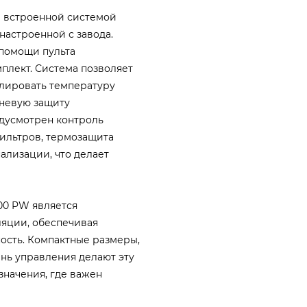
 встроенной системой
настроенной с завода.
 помощи пульта
плект. Система позволяет
олировать температуру
вневую защиту
едусмотрен контроль
фильтров, термозащита
ализации, что делает
00 PW является
яции, обеспечивая
ость. Компактные размеры,
нь управления делают эту
начения, где важен