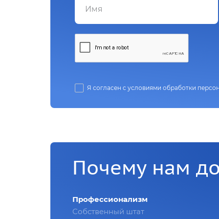
Я согласен с условиями обработки персо
Почему нам д
Профессионализм
Собственный штат