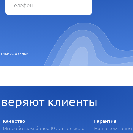
нальных данных
оверяют клиенты
Качество
Гарантия
Мы работаем более 10 лет только с
Наша компания 