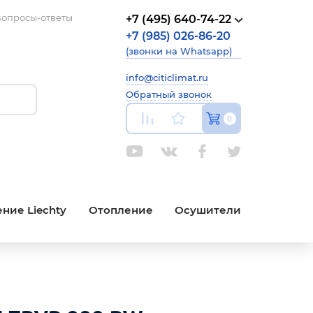
опросы-ответы
+7 (495) 640-74-22
+7 (985) 026-86-20
(звонки на Whatsapp)
info@citiclimat.ru
Обратный звонок
0
ние Liechty
Отопление
Осушители