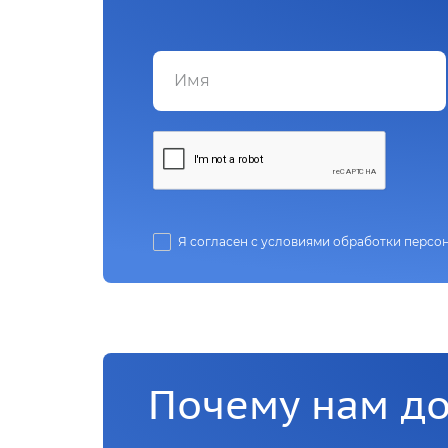
Я согласен с условиями обработки персо
Почему нам д