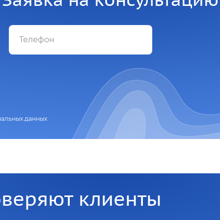
нальных данных
оверяют клиенты