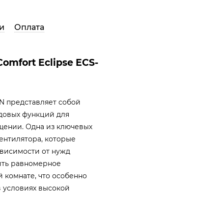
и
Оплата
mfort Eclipse ECS-
N представляет собой
довых функций для
щении. Одна из ключевых
ентилятора, которые
ависимости от нужд
чить равномерное
 комнате, что особенно
 условиях высокой