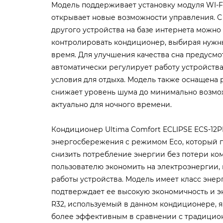
Модель поддерживает установку модуля WI-FI 
открывает новые возможности управления. 
другого устройства на базе интернета можн
контролировать кондиционер, выбирая нужн
время. Для улучшения качества сна предусмо
автоматически регулирует работу устройства
условия для отдыха. Модель также оснащена
снижает уровень шума до минимально возмож
актуально для ночного времени.
Кондиционер Ultima Comfort ECLIPSE ECS-12
энергосбережения с режимом Eco, который 
снизить потребление энергии без потери ком
пользователю экономить на электроэнергии, 
работы устройства. Модель имеет класс энер
подтверждает ее высокую экономичность и эк
R32, используемый в данном кондиционере, 
более эффективным в сравнении с традицион