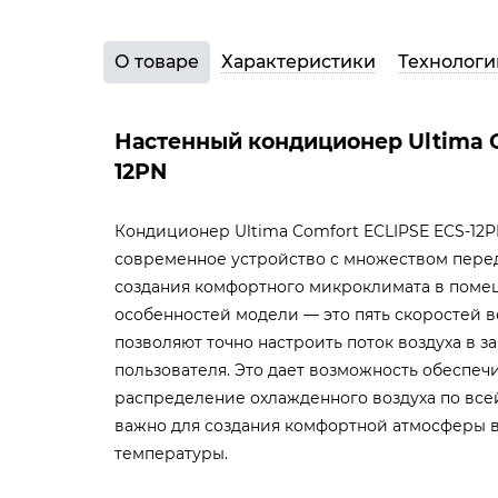
О товаре
Характеристики
Технологи
Настенный кондиционер Ultima Co
12PN
Кондиционер Ultima Comfort ECLIPSE ECS-12P
современное устройство с множеством пере
создания комфортного микроклимата в поме
особенностей модели — это пять скоростей в
позволяют точно настроить поток воздуха в з
пользователя. Это дает возможность обеспе
распределение охлажденного воздуха по всей
важно для создания комфортной атмосферы в
температуры.