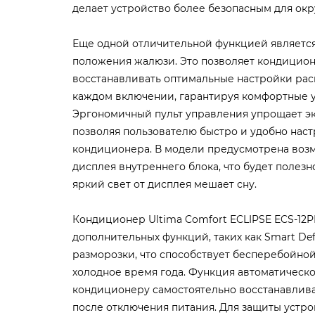
делает устройство более безопасным для ок
Еще одной отличительной функцией являетс
положения жалюзи. Это позволяет кондицио
восстанавливать оптимальные настройки рас
каждом включении, гарантируя комфортные ус
Эргономичный пульт управления упрощает эк
позволяя пользователю быстро и удобно нас
кондиционера. В модели предусмотрена воз
дисплея внутреннего блока, что будет полезн
яркий свет от дисплея мешает сну.
Кондиционер Ultima Comfort ECLIPSE ECS-12P
дополнительных функций, таких как Smart De
разморозки, что способствует бесперебойной
холодное время года. Функция автоматическо
кондиционеру самостоятельно восстанавлива
после отключения питания. Для защиты устро