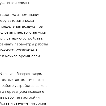
ружающей среды.
я система запоминания
неру автоматически
пределения воздуха при
ловия с первого запуска.
сплуатацию устройства,
траивать параметры работы
можность отключения
о в ночное время, если
N также обладает рядом
frost для автоматической
 работе устройства даже в
го перезапуска позволяет
ть рабочие настройки
йства и увеличения срока