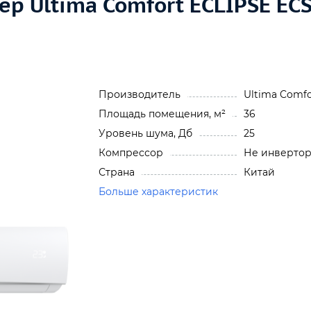
р Ultima Comfort ECLIPSE EC
Производитель
Ultima Comfo
Площадь помещения, м²
36
Уровень шума, Дб
25
Компрессор
Не инверто
Страна
Китай
Больше характеристик