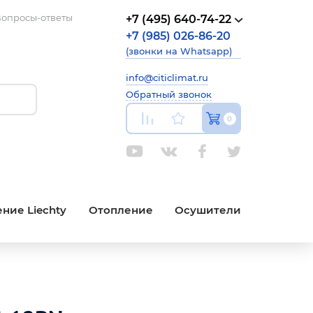
опросы-ответы
+7 (495) 640-74-22
+7 (985) 026-86-20
(звонки на Whatsapp)
info@citiclimat.ru
Обратный звонок
0
ние Liechty
Отопление
Осушители