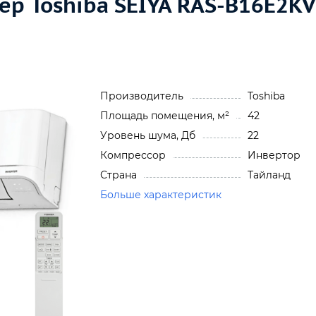
р Toshiba SEIYA RAS-B16E2KV
Производитель
Toshiba
Площадь помещения, м²
42
Уровень шума, Дб
22
Компрессор
Инвертор
Страна
Тайланд
Больше характеристик