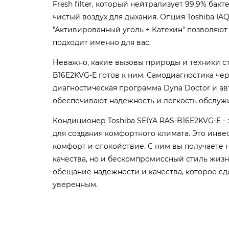
Fresh filter, который нейтрализует 99,9% бак
чистый воздух для дыхания. Опция Toshiba IAQ 
"Активированный уголь + Катехин" позволяют 
подходит именно для вас.
Неважно, какие вызовы природы и техники ст
B16E2KVG-E готов к ним. Самодиагностика че
диагностическая программа Dyna Doctor и ав
обеспечивают надежность и легкость обслуж
Кондиционер Toshiba SEIYA RAS-B16E2KVG-E - 
для создания комфортного климата. Это инве
комфорт и спокойствие. С ним вы получаете 
качества, но и бескомпромиссный стиль жизни.
обещание надежности и качества, которое с
уверенным.