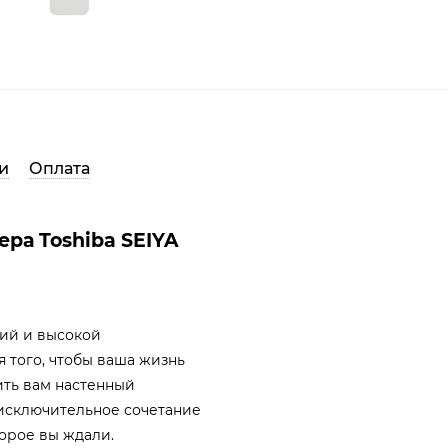
и
Оплата
ра Toshiba SEIYA
гий и высокой
я того, чтобы ваша жизнь
ить вам настенный
 исключительное сочетание
орое вы ждали.