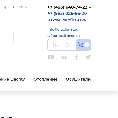
опросы-ответы
+7 (495) 640-74-22
+7 (985) 026-86-20
(звонки на Whatsapp)
info@citiclimat.ru
Обратный звонок
0
ние Liechty
Отопление
Осушители