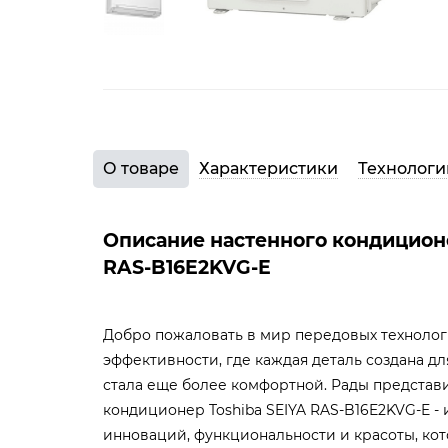
О товаре
Характеристики
Технологи
Описание настенного кондиционе
RAS-B16E2KVG-E
Добро пожаловать в мир передовых техноло
эффективности, где каждая деталь создана дл
стала еще более комфортной. Рады представ
кондиционер Toshiba SEIYA RAS-B16E2KVG-E -
инноваций, функциональности и красоты, кот