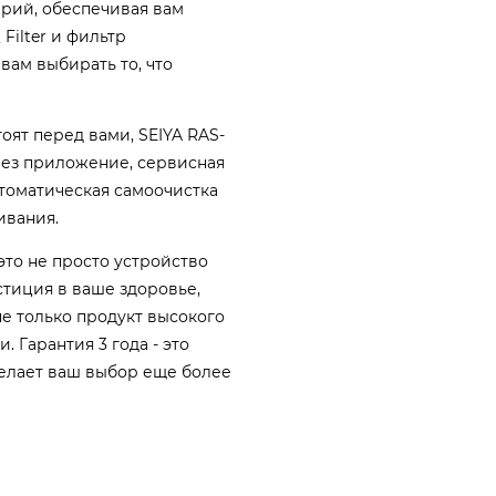
терий, обеспечивая вам
Filter и фильтр
вам выбирать то, что
оят перед вами, SEIYA RAS-
рез приложение, сервисная
томатическая самоочистка
ивания.
это не просто устройство
стиция в ваше здоровье,
не только продукт высокого
 Гарантия 3 года - это
делает ваш выбор еще более