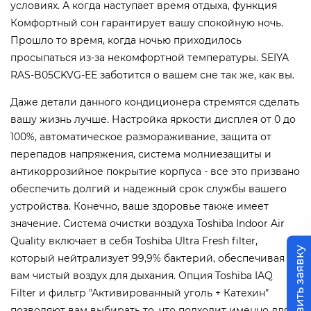
условиях. А когда наступает время отдыха, функция
Комфортный сон гарантирует вашу спокойную ночь.
Прошло то время, когда ночью приходилось
просыпаться из-за некомфортной температуры. SEIYA
RAS-B05CKVG-EE заботится о вашем сне так же, как вы.
Даже детали данного кондиционера стремятся сделать
вашу жизнь лучше. Настройка яркости дисплея от 0 до
100%, автоматическое размораживание, защита от
перепадов напряжения, система молниезащиты и
антикоррозийное покрытие корпуса - все это призвано
обеспечить долгий и надежный срок службы вашего
устройства. Конечно, ваше здоровье также имеет
значение. Система очистки воздуха Toshiba Indoor Air
Quality включает в себя Toshiba Ultra Fresh filter,
Оставить заявку
который нейтрализует 99,9% бактерий, обеспечивая
вам чистый воздух для дыхания. Опция Toshiba IAQ
Filter и фильтр "Активированный уголь + Катехин"
позволяют вам выбирать то, что подходит именно для