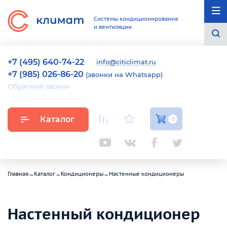
Системы кондиционирования
и вентиляции
+7 (495) 640-74-22
info@citiclimat.ru
+7 (985) 026-86-20
(звонки на Whatsapp)
Обратный звонок
Каталог
0
Главная
→
Каталог
→
Кондиционеры
→
Настенные кондиционеры
Настенный кондиционер