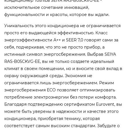
кондиционер Toshiba SEIYA RAS-B05CKVG-EE -
исключительное сочетание инноваций,
функциональности и красоты, которое вы ждали.
Уникальность этого кондиционера не ограничивается
просто его выдающейся эффективностью. Класс
энергоэффективности А++ и SEER 7,0 говорят сами за
себя, подчеркивая, что это не просто прибор, а
истинный символ энергосбережения. Выбрав SEIYA
RAS-B05CKVG-EE, вы не только создаете идеальный
климат в своем помещении, но и вносите свой вклад в
охрану окружающей среды. Экономия не
ограничивается лишь энергосбережением. Режим
энергосбережения ECO позволяет оптимизировать
потребление электроэнергии без потери комфорта.
Благодаря подтверждению сертификатом Eurovent, вы
можете быть уверены в надежности и качестве этого
кондиционера, приобретая технику, которая
соответствует самым высоким стандартам. Забудьте о