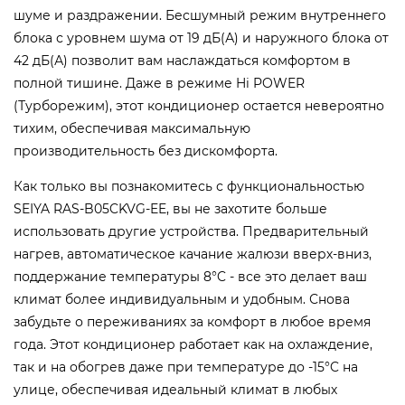
шуме и раздражении. Бесшумный режим внутреннего
блока с уровнем шума от 19 дБ(А) и наружного блока от
42 дБ(А) позволит вам наслаждаться комфортом в
полной тишине. Даже в режиме Hi POWER
(Турборежим), этот кондиционер остается невероятно
тихим, обеспечивая максимальную
производительность без дискомфорта.
Как только вы познакомитесь с функциональностью
SEIYA RAS-B05CKVG-EE, вы не захотите больше
использовать другие устройства. Предварительный
нагрев, автоматическое качание жалюзи вверх-вниз,
поддержание температуры 8°C - все это делает ваш
климат более индивидуальным и удобным. Снова
забудьте о переживаниях за комфорт в любое время
года. Этот кондиционер работает как на охлаждение,
так и на обогрев даже при температуре до -15°C на
улице, обеспечивая идеальный климат в любых