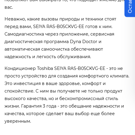
вас.
Неважно, какие вызовы природы и техники стоят
перед вами, SEIYA RAS-B05CKVG-EE готов к ним.
Самодиагностика через приложение, сервисная
диагностическая программа Dyna Doctor и
автоматическая самоочистка обеспечивают
надежность и легкость обслуживания.
Кондиционер Toshiba SEIYA RAS-B05CKVG-EE - это не
просто устройство для создания комфортного климата.
Это инвестиция в ваше здоровье, комфорт и
спокойствие. С ним вы получаете не только продукт
высокого качества, но и бескомпромиссный стиль
жизни. Гарантия 3 года - это обещание надежности и
качества, которое сделает ваш выбор еще более
уверенным.