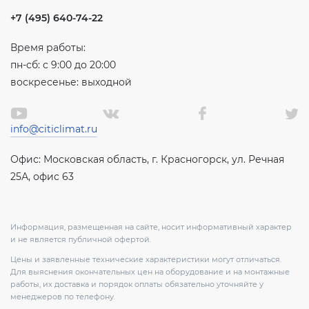
+7 (495) 640-74-22
Время работы:
пн-сб: с 9:00 до 20:00
воскресенье: выходной
info@citiclimat.ru
Офис: Московская область, г. Красногорск, ул. Речная
25А, офис 63
Информация, размещенная на сайте, носит информативный характер
и не является публичной офертой.
Цены и заявленные технические характеристики могут отличаться.
Для выяснения окончательных цен на оборудование и на монтажные
работы, их доставка и порядок оплаты обязательно уточняйте у
менеджеров по телефону.