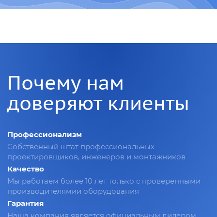
Почему нам
доверяют клиенты
Профессионализм
Собственный штат профессиональных
проектировщиков, инженеров и монтажников
Качество
Мы работаем более 10 лет только с проверенными
производителямии оборудования
Гарантия
Наша компания является официальным дилером