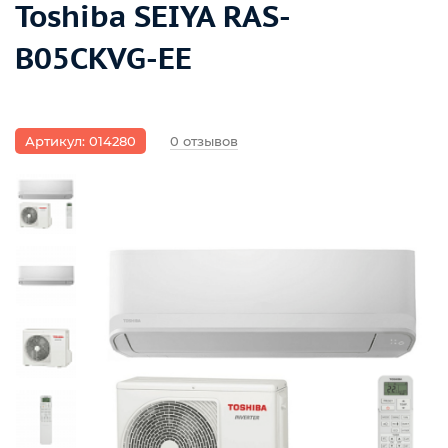
Toshiba SEIYA RAS-
B05CKVG-EE
Артикул: 014280
0 отзывов