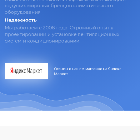
ведущих мировых брендов климатического
оборудования
Надежность
Мы работаем с 2008 года. Огромный опыт в
проектировании и установке вентиляционных
систем и кондиционировании.
Отзывы о нашем магазине на Яндекс
Маркет