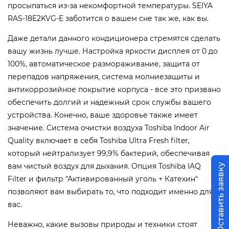
просыпаться из-за некомфортной температуры. SEIYA
RAS-18E2KVG-E заботится о вашем сне так же, как вы.
Даже детали данного кондиционера стремятся сделать
вашу жизнь лучше. Настройка яркости дисплея от 0 до
100%, автоматическое размораживание, защита от
перепадов напряжения, система молниезащиты и
антикоррозийное покрытие корпуса - все это призвано
обеспечить долгий и надежный срок службы вашего
устройства. Конечно, ваше здоровье также имеет
значение. Система очистки воздуха Toshiba Indoor Air
Quality включает в себя Toshiba Ultra Fresh filter,
который нейтрализует 99,9% бактерий, обеспечивая
вам чистый воздух для дыхания. Опция Toshiba IAQ
Оставить заявку
Filter и фильтр "Активированный уголь + Катехин"
позволяют вам выбирать то, что подходит именно для
вас.
Неважно, какие вызовы природы и техники стоят