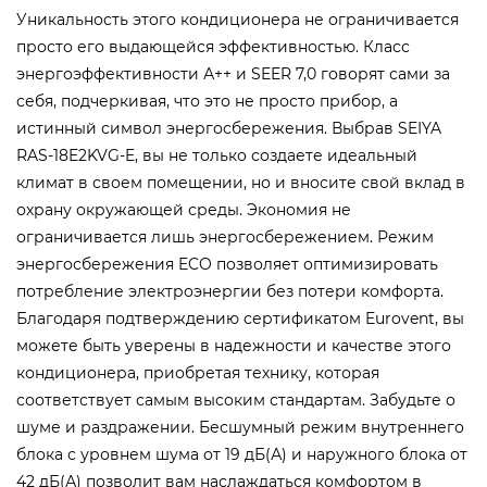
Уникальность этого кондиционера не ограничивается
просто его выдающейся эффективностью. Класс
энергоэффективности А++ и SEER 7,0 говорят сами за
себя, подчеркивая, что это не просто прибор, а
истинный символ энергосбережения. Выбрав SEIYA
RAS-18E2KVG-E, вы не только создаете идеальный
климат в своем помещении, но и вносите свой вклад в
охрану окружающей среды. Экономия не
ограничивается лишь энергосбережением. Режим
энергосбережения ECO позволяет оптимизировать
потребление электроэнергии без потери комфорта.
Благодаря подтверждению сертификатом Eurovent, вы
можете быть уверены в надежности и качестве этого
кондиционера, приобретая технику, которая
соответствует самым высоким стандартам. Забудьте о
шуме и раздражении. Бесшумный режим внутреннего
блока с уровнем шума от 19 дБ(А) и наружного блока от
42 дБ(А) позволит вам наслаждаться комфортом в