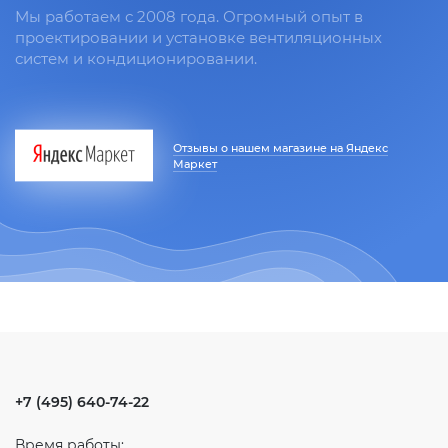
Мы работаем с 2008 года. Огромный опыт в
проектировании и установке вентиляционных
систем и кондиционировании.
Отзывы о нашем магазине на Яндекс
Маркет
+7 (495) 640-74-22
Время работы: