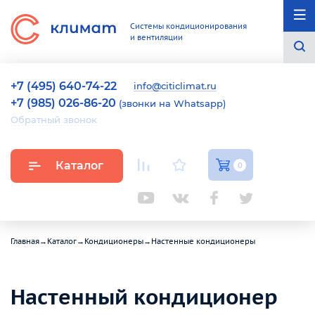
Системы кондиционирования
и вентиляции
+7 (495) 640-74-22
info@citiclimat.ru
+7 (985) 026-86-20
(звонки на Whatsapp)
Обратный звонок
Каталог
0
Главная
→
Каталог
→
Кондиционеры
→
Настенные кондиционеры
Настенный кондиционер