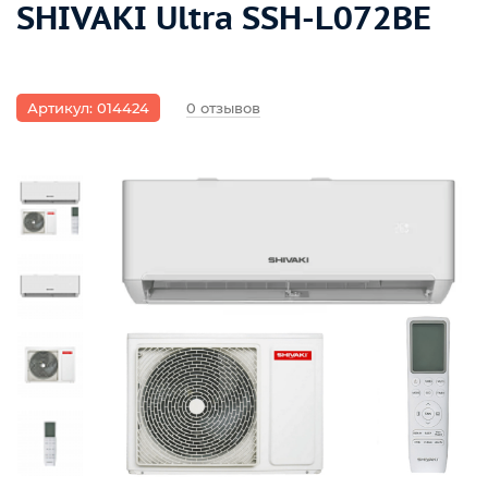
SHIVAKI Ultra SSH-L072BE
Артикул: 014424
0 отзывов