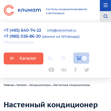
Системы кондиционирования
и вентиляции
+7 (495) 640-74-22
info@citiclimat.ru
+7 (985) 026-86-20
(звонки на Whatsapp)
Обратный звонок
Каталог
0
Главная
→
Каталог
→
Кондиционеры
→
Настенные кондиционеры
Настенный кондиционер