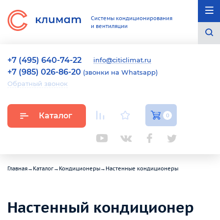
Системы кондиционирования
и вентиляции
+7 (495) 640-74-22
info@citiclimat.ru
+7 (985) 026-86-20
(звонки на Whatsapp)
Обратный звонок
Каталог
0
Главная
→
Каталог
→
Кондиционеры
→
Настенные кондиционеры
Настенный кондиционер