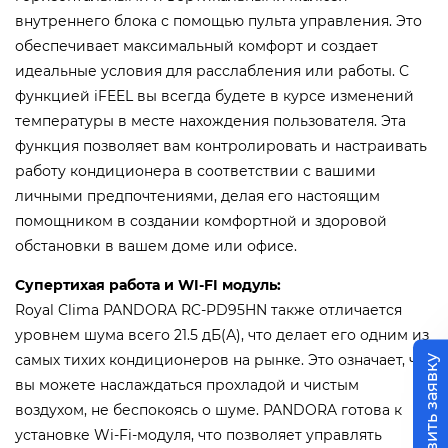
внутреннего блока с помощью пульта управления. Это
обеспечивает максимальный комфорт и создает
идеальные условия для расслабления или работы. С
функцией iFEEL вы всегда будете в курсе изменений
температуры в месте нахождения пользователя. Эта
функция позволяет вам контролировать и настраивать
работу кондиционера в соответствии с вашими
личными предпочтениями, делая его настоящим
помощником в создании комфортной и здоровой
обстановки в вашем доме или офисе.
Супертихая работа и WI-FI модуль:
Royal Clima PANDORA RC-PD95HN также отличается
уровнем шума всего 21.5 дБ(А), что делает его одним из
самых тихих кондиционеров на рынке. Это означает, что
Оставить заявку
вы можете наслаждаться прохладой и чистым
воздухом, не беспокоясь о шуме. PANDORA готова к
установке Wi-Fi-модуля, что позволяет управлять