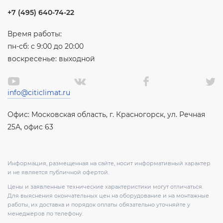
+7 (495) 640-74-22
Время работы:
пн-сб: с 9:00 до 20:00
воскресенье: выходной
info@citiclimat.ru
Офис: Московская область, г. Красногорск, ул. Речная
25А, офис 63
Информация, размещенная на сайте, носит информативный характер
и не является публичной офертой.
Цены и заявленные технические характеристики могут отличаться.
Для выяснения окончательных цен на оборудование и на монтажные
работы, их доставка и порядок оплаты обязательно уточняйте у
менеджеров по телефону.