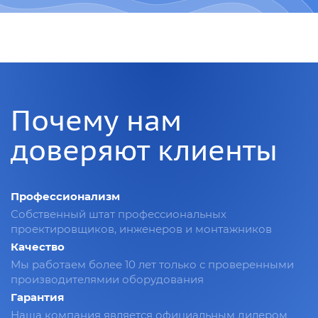
Почему нам
доверяют клиенты
Профессионализм
Собственный штат профессиональных
проектировщиков, инженеров и монтажников
Качество
Мы работаем более 10 лет только с проверенными
производителямии оборудования
Гарантия
Наша компания является официальным дилером