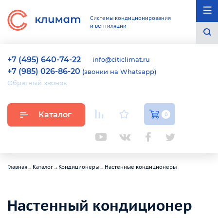
Системы кондиционирования
и вентиляции
+7 (495) 640-74-22
info@citiclimat.ru
+7 (985) 026-86-20
(звонки на Whatsapp)
Обратный звонок
Каталог
0
Главная
→
Каталог
→
Кондиционеры
→
Настенные кондиционеры
Настенный кондиционер