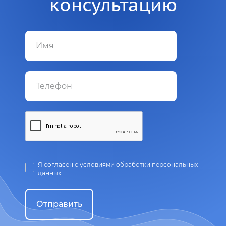
консультацию
Я согласен с условиями обработки персональных
данных
Отправить