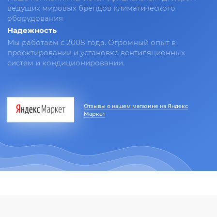
ведущих мировых брендов климатического
оборудования
Надежность
Мы работаем с 2008 года. Огромный опыт в
проектировании и установке вентиляционных
систем и кондиционировании.
Отзывы о нашем магазине на Яндекс
Маркет