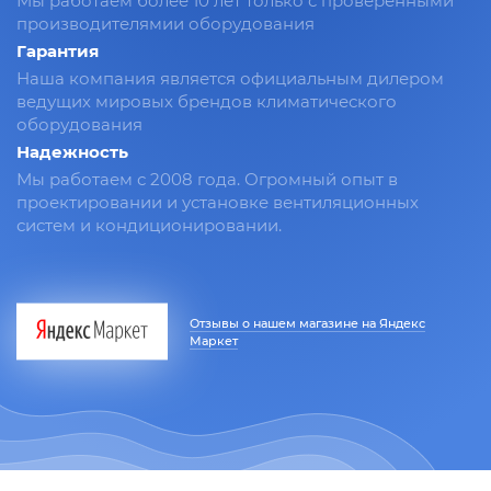
Мы работаем более 10 лет только с проверенными
производителямии оборудования
Гарантия
Наша компания является официальным дилером
ведущих мировых брендов климатического
оборудования
Надежность
Мы работаем с 2008 года. Огромный опыт в
проектировании и установке вентиляционных
систем и кондиционировании.
Отзывы о нашем магазине на Яндекс
Маркет