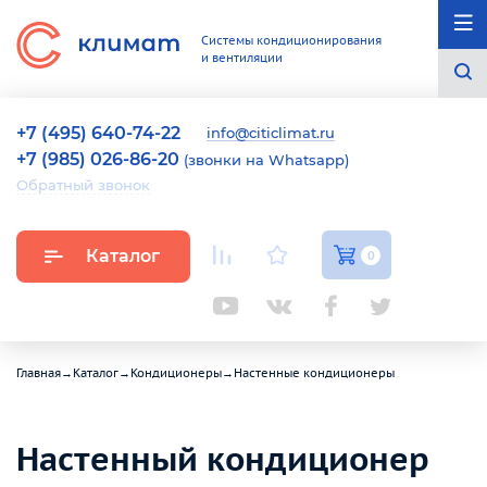
Системы кондиционирования
и вентиляции
+7 (495) 640-74-22
info@citiclimat.ru
+7 (985) 026-86-20
(звонки на Whatsapp)
Обратный звонок
Каталог
0
Главная
→
Каталог
→
Кондиционеры
→
Настенные кондиционеры
Настенный кондиционер