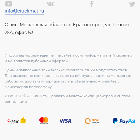
info@citiclimat.ru
Офис: Московская область, г. Красногорск, ул. Речная
25А, офис 63
Информация, размещенная на сайте, носит информативный характер
и не является публичной офертой.
Цены и заявленные технические характеристики могут отличаться.
Для выяснения окончательных цен на оборудование и на монтажные
работы, их доставка и порядок оплаты обязательно уточняйте у
менеджеров по телефону.
2008-2026 © «С-Климат» Продажа и монтаж кондиционеров и систем
вентиляции