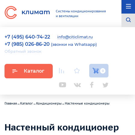
Системы кондиционирования
и вентиляции
+7 (495) 640-74-22
info@citiclimat.ru
+7 (985) 026-86-20
(звонки на Whatsapp)
Обратный звонок
Каталог
0
Главная
→
Каталог
→
Кондиционеры
→
Настенные кондиционеры
Настенный кондиционер