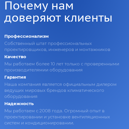
Почему нам
доверяют клиенты
Профессионализм
Собственный штат профессиональных
проектировщиков, инженеров и монтажников
Качество
Мы работаем более 10 лет только с проверенными
производителямии оборудования
Гарантия
Наша компания является официальным дилером
ведущих мировых брендов климатического
оборудования
Надежность
Мы работаем с 2008 года. Огромный опыт в
проектировании и установке вентиляционных
систем и кондиционировании.