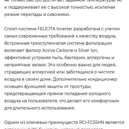
не только быстро достигает заданной температуры, но
и поддерживает ее с высокой точностью, исключая
резкие перепады и сквозняки.
Сплит-система FELICITA Inverter разработана с учетом
самых современных требований к качеству воздуха.
Встроенная трехступенчатая система фильтрации
включает фильтр Active Carbone и Silver Ion,
эффективно устраняя пыль, бактерии, аллергены и
неприятные запахи. Это особенно важно для людей,
страдающих аллергией или заботящихся о чистоте
воздуха в своем доме. Дополнительно кондиционер
оснащен функцией защиты от простуды,
предотвращающей прямое попадание холодного
воздуха на пользователя, что делает его комфортным
для длительного использования.
Одним из ключевых преимуществ RCI-FC55HN является