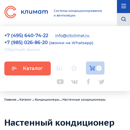
Системы кондиционирования
и вентиляции
+7 (495) 640-74-22
info@citiclimat.ru
+7 (985) 026-86-20
(звонки на Whatsapp)
Обратный звонок
Каталог
0
Главная
→
Каталог
→
Кондиционеры
→
Настенные кондиционеры
Настенный кондиционер