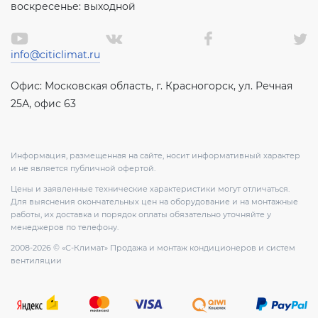
воскресенье: выходной
info@citiclimat.ru
Офис: Московская область, г. Красногорск, ул. Речная
25А, офис 63
Информация, размещенная на сайте, носит информативный характер
и не является публичной офертой.
Цены и заявленные технические характеристики могут отличаться.
Для выяснения окончательных цен на оборудование и на монтажные
работы, их доставка и порядок оплаты обязательно уточняйте у
менеджеров по телефону.
2008-2026 © «С-Климат» Продажа и монтаж кондиционеров и систем
вентиляции