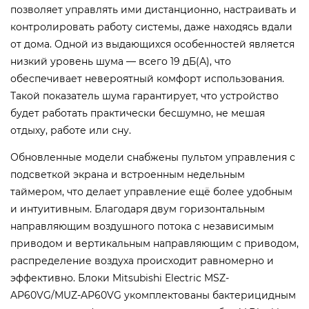
позволяет управлять ими дистанционно, настраивать и
контролировать работу системы, даже находясь вдали
от дома. Одной из выдающихся особенностей является
низкий уровень шума — всего 19 дБ(А), что
обеспечивает невероятный комфорт использования.
Такой показатель шума гарантирует, что устройство
будет работать практически бесшумно, не мешая
отдыху, работе или сну.
Обновленные модели снабжены пультом управления с
подсветкой экрана и встроенным недельным
таймером, что делает управление ещё более удобным
и интуитивным. Благодаря двум горизонтальным
направляющим воздушного потока с независимым
приводом и вертикальным направляющим с приводом,
распределение воздуха происходит равномерно и
эффективно. Блоки Mitsubishi Electric MSZ-
AP60VG/MUZ-AP60VG укомплектованы бактерицидным