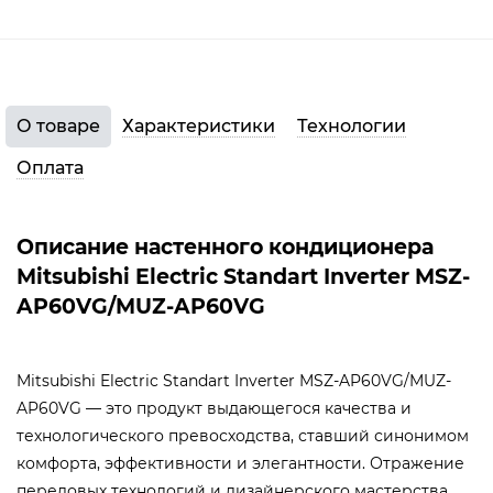
О товаре
Характеристики
Технологии
Оплата
Описание настенного кондиционера
Mitsubishi Electric Standart Inverter MSZ-
AP60VG/MUZ-AP60VG
Mitsubishi Electric Standart Inverter MSZ-AP60VG/MUZ-
AP60VG — это продукт выдающегося качества и
технологического превосходства, ставший синонимом
комфорта, эффективности и элегантности. Отражение
передовых технологий и дизайнерского мастерства,