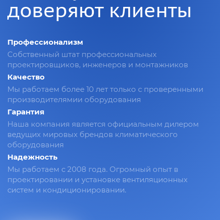
доверяют клиенты
Профессионализм
Собственный штат профессиональных
проектировщиков, инженеров и монтажников
Качество
Мы работаем более 10 лет только с проверенными
производителямии оборудования
Гарантия
Наша компания является официальным дилером
ведущих мировых брендов климатического
оборудования
Надежность
Мы работаем с 2008 года. Огромный опыт в
проектировании и установке вентиляционных
систем и кондиционировании.