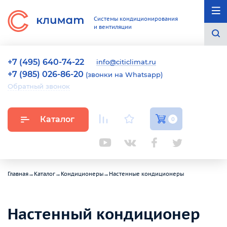
Системы кондиционирования
и вентиляции
+7 (495) 640-74-22
info@citiclimat.ru
+7 (985) 026-86-20
(звонки на Whatsapp)
Обратный звонок
Каталог
0
Главная
→
Каталог
→
Кондиционеры
→
Настенные кондиционеры
Настенный кондиционер