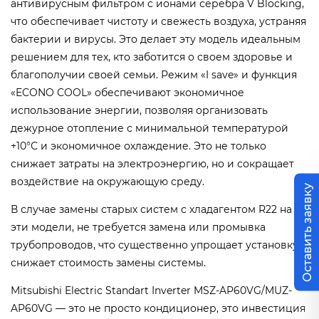
антивирусным фильтром с ионами серебра V Blocking,
что обеспечивает чистоту и свежесть воздуха, устраняя
бактерии и вирусы. Это делает эту модель идеальным
решением для тех, кто заботится о своем здоровье и
благополучии своей семьи. Режим «I save» и функция
«ECONO COOL» обеспечивают экономичное
использование энергии, позволяя организовать
дежурное отопление с минимальной температурой
+10°С и экономичное охлаждение. Это не только
снижает затраты на электроэнергию, но и сокращает
воздействие на окружающую среду.
Оставить заявку
В случае замены старых систем с хладагентом R22 на
эти модели, не требуется замена или промывка
трубопроводов, что существенно упрощает установку и
снижает стоимость замены системы.
Mitsubishi Electric Standart Inverter MSZ-AP60VG/MUZ-
AP60VG — это не просто кондиционер, это инвестиция