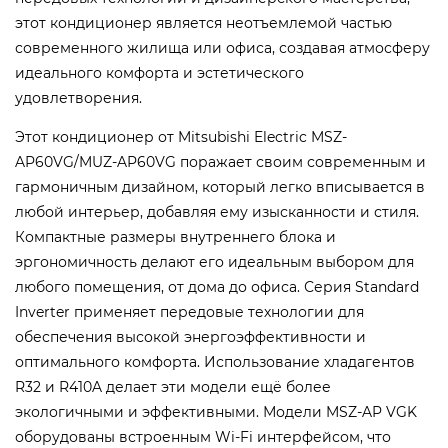
этот кондиционер является неотъемлемой частью
современного жилища или офиса, создавая атмосферу
идеального комфорта и эстетического
удовлетворения.
Этот кондиционер от Mitsubishi Electric MSZ-
AP60VG/MUZ-AP60VG поражает своим современным и
гармоничным дизайном, который легко вписывается в
любой интерьер, добавляя ему изысканности и стиля.
Компактные размеры внутреннего блока и
эргономичность делают его идеальным выбором для
любого помещения, от дома до офиса. Серия Standard
Inverter применяет передовые технологии для
обеспечения высокой энергоэффективности и
оптимального комфорта. Использование хладагентов
R32 и R410A делает эти модели ещё более
экологичными и эффективными. Модели MSZ-AP VGK
оборудованы встроенным Wi-Fi интерфейсом, что