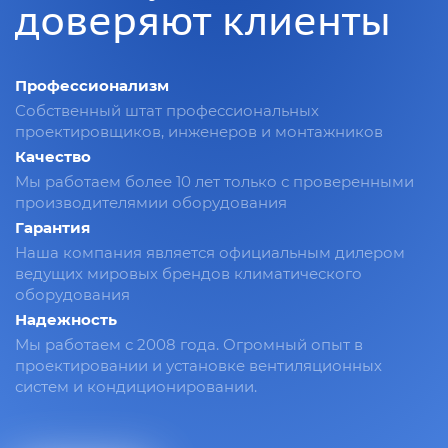
доверяют клиенты
Профессионализм
Собственный штат профессиональных
проектировщиков, инженеров и монтажников
Качество
Мы работаем более 10 лет только с проверенными
производителямии оборудования
Гарантия
Наша компания является официальным дилером
ведущих мировых брендов климатического
оборудования
Надежность
Мы работаем с 2008 года. Огромный опыт в
проектировании и установке вентиляционных
систем и кондиционировании.