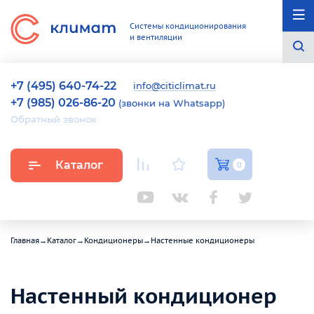
Системы кондиционирования
и вентиляции
+7 (495) 640-74-22
info@citiclimat.ru
+7 (985) 026-86-20
(звонки на Whatsapp)
Обратный звонок
Каталог
0
Главная
→
Каталог
→
Кондиционеры
→
Настенные кондиционеры
Настенный кондиционер