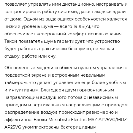
позволяет управлять ими дистанционно, настраивать и
контролировать работу системы, даже находясь вдали
от дома.
Одной из выдающихся особенностей является
низкий уровень шума — всего 19 дБ(А), что
обеспечивает невероятный комфорт использования.
Такой показатель шума гарантирует, что устройство
будет работать практически бесшумно, не мешая
отдыху, работе или сну.
Обновленные модели снабжены пультом управления с
подсветкой экрана и встроенным недельным
таймером, что делает управление ещё более удобным
и интуитивным. Благодаря двум горизонтальным
направляющим воздушного потока с независимым
приводом и вертикальным направляющим с приводом,
распределение воздуха происходит равномерно и
эффективно.
Блоки Mitsubishi Electric MSZ-AP25VG/MUZ-
AP25VG укомплектованы бактерицидным