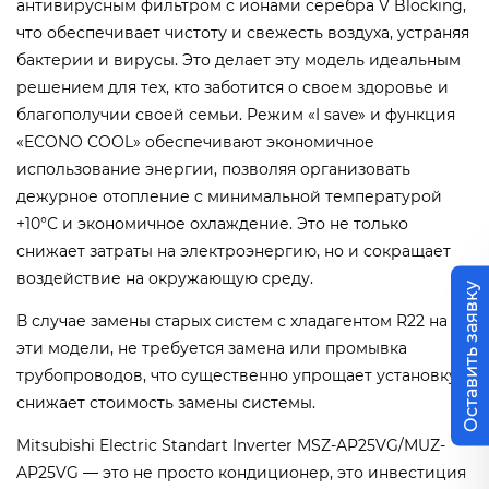
антивирусным фильтром с ионами серебра V Blocking,
что обеспечивает чистоту и свежесть воздуха, устраняя
бактерии и вирусы. Это делает эту модель идеальным
решением для тех, кто заботится о своем здоровье и
благополучии своей семьи.
Режим «I save» и функция
«ECONO COOL» обеспечивают экономичное
использование энергии, позволяя организовать
дежурное отопление с минимальной температурой
+10°С и экономичное охлаждение. Это не только
снижает затраты на электроэнергию, но и сокращает
воздействие на окружающую среду.
Оставить заявку
В случае замены старых систем с хладагентом R22 на
эти модели, не требуется замена или промывка
трубопроводов, что существенно упрощает установку и
снижает стоимость замены системы.
Mitsubishi Electric Standart Inverter MSZ-AP25VG/MUZ-
AP25VG — это не просто кондиционер, это инвестиция