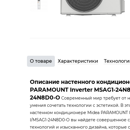
О товаре
Характеристики
Технологи
Описание настенного кондицион
PARAMOUNT Inverter MSAG1-24N8
24N8D0-O
Современный мир требует от на
умения сочетать технологии с эстетикой. В 
настенном кондиционере Midea PARAMOUNT I
I/MSAG1-24N8D0-O вы найдете совершенное 
технологий и изысканного дизайна, которые 