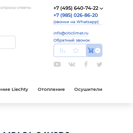
опросы-ответы
+7 (495) 640-74-22
+7 (985) 026-86-20
(звонки на Whatsapp)
info@citiclimat.ru
Обратный звонок
0
ние Liechty
Отопление
Осушители