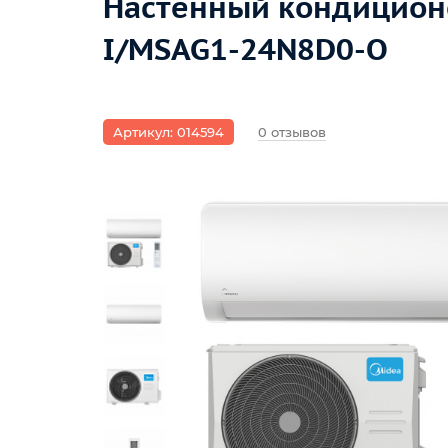
Настенный кондицион
I/MSAG1-24N8D0-O
Артикул: 014594
0 отзывов