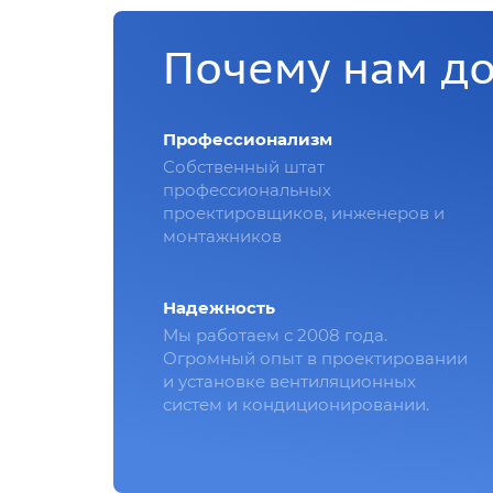
Почему нам д
Профессионализм
Собственный штат
профессиональных
проектировщиков, инженеров и
монтажников
Надежность
Мы работаем с 2008 года.
Огромный опыт в проектировании
и установке вентиляционных
систем и кондиционировании.