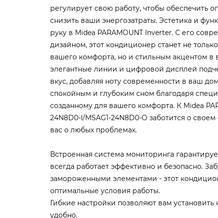
регулирует свою работу, чтобы обеспечить 
снизить ваши энергозатраты. Эстетика и фун
руку в Midea PARAMOUNT Inverter. С его со
дизайном, этот кондиционер станет не толь
вашего комфорта, но и стильным акцентом в 
элегантные линии и цифровой дисплей подч
вкус, добавляя ноту современности в ваш до
спокойным и глубоким сном благодаря спец
созданному для вашего комфорта. К Midea PA
24N8D0-I/MSAG1-24N8D0-O заботится о своем
вас о любых проблемах.
Встроенная система мониторинга гарантируе
всегда работает эффективно и безопасно. Заб
замороженными элементами - этот кондицио
оптимальные условия работы.
Гибкие настройки позволяют вам установить 
удобно.