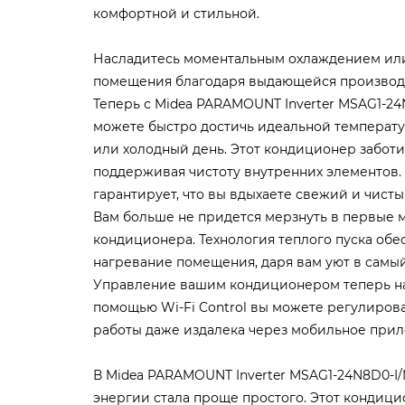
комфортной и стильной.
Насладитесь моментальным охлаждением ил
помещения благодаря выдающейся производ
Теперь с Midea PARAMOUNT Inverter MSAG1-2
можете быстро достичь идеальной температу
или холодный день. Этот кондиционер заботи
поддерживая чистоту внутренних элементов.
гарантирует, что вы вдыхаете свежий и чисты
Вам больше не придется мерзнуть в первые 
кондиционера. Технология теплого пуска обе
нагревание помещения, даря вам уют в самый
Управление вашим кондиционером теперь нах
помощью Wi-Fi Control вы можете регулиров
работы даже издалека через мобильное при
В Midea PARAMOUNT Inverter MSAG1-24N8D0-I
энергии стала проще простого. Этот кондиц