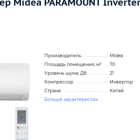
ер Midea PARAMOUNT Inverte
Производитель
Midea
Площадь помещения, м²
70
Уровень шума, Дб
21
Компрессор
Инвертор
Страна
Китай
Больше характеристик