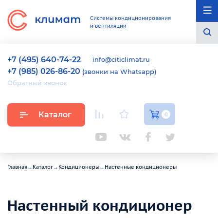
Системы кондиционирования
и вентиляции
+7 (495) 640-74-22
info@citiclimat.ru
+7 (985) 026-86-20
(звонки на Whatsapp)
Обратный звонок
Каталог
0
Главная
→
Каталог
→
Кондиционеры
→
Настенные кондиционеры
Настенный кондиционер