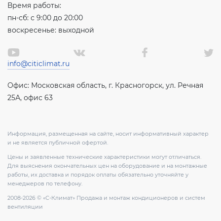
Время работы:
пн-сб: с 9:00 до 20:00
воскресенье: выходной
info@citiclimat.ru
Офис: Московская область, г. Красногорск, ул. Речная
25А, офис 63
Информация, размещенная на сайте, носит информативный характер
и не является публичной офертой.
Цены и заявленные технические характеристики могут отличаться.
Для выяснения окончательных цен на оборудование и на монтажные
работы, их доставка и порядок оплаты обязательно уточняйте у
менеджеров по телефону.
2008-2026 © «С-Климат» Продажа и монтаж кондиционеров и систем
вентиляции