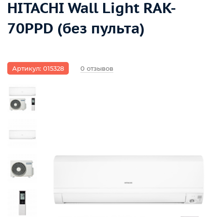
HITACHI Wall Light RAK-
70PPD (без пульта)
Артикул: 015328
0 отзывов