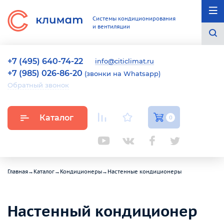
Системы кондиционирования
и вентиляции
+7 (495) 640-74-22
info@citiclimat.ru
+7 (985) 026-86-20
(звонки на Whatsapp)
Обратный звонок
Каталог
0
Главная
→
Каталог
→
Кондиционеры
→
Настенные кондиционеры
Настенный кондиционер