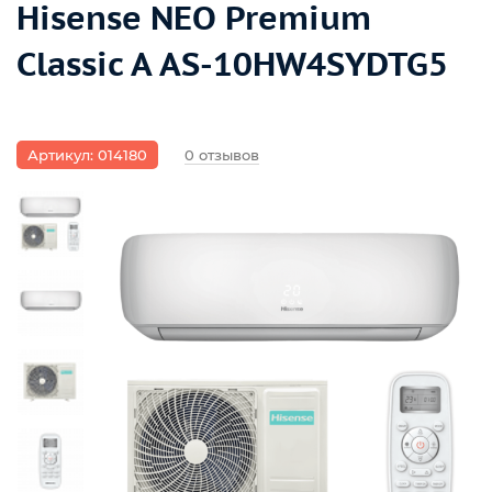
Hisense NEO Premium
Classic A AS-10HW4SYDTG5
Артикул: 014180
0 отзывов