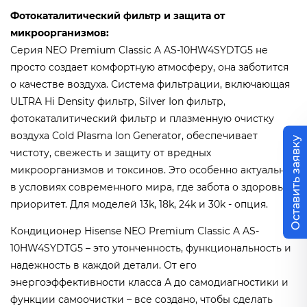
Фотокаталитический фильтр и защита от
микроорганизмов:
Серия NEO Premium Classic A AS-10HW4SYDTG5 не
просто создает комфортную атмосферу, она заботится
о качестве воздуха. Система фильтрации, включающая
ULTRA Hi Density фильтр, Silver Ion фильтр,
фотокаталитический фильтр и плазменную очистку
воздуха Cold Plasma Ion Generator, обеспечивает
Оставить заявку
чистоту, свежесть и защиту от вредных
микроорганизмов и токсинов. Это особенно актуально
в условиях современного мира, где забота о здоровье –
приоритет. Для моделей 13k, 18k, 24k и 30k - опция.
Кондиционер Hisense NEO Premium Classic A AS-
10HW4SYDTG5 – это утонченность, функциональность и
надежность в каждой детали. От его
энергоэффективности класса А до самодиагностики и
функции самоочистки – все создано, чтобы сделать