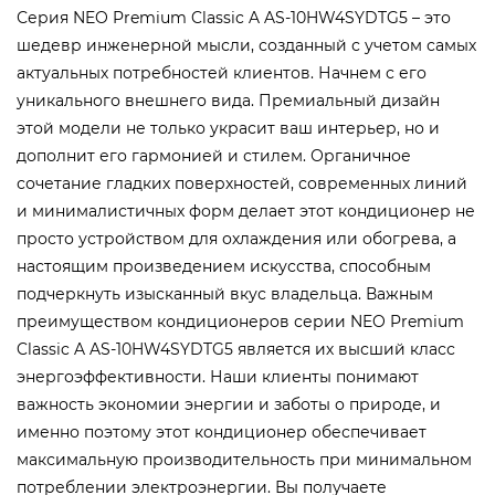
Серия NEO Premium Classic A AS-10HW4SYDTG5 – это
шедевр инженерной мысли, созданный с учетом самых
актуальных потребностей клиентов. Начнем с его
уникального внешнего вида. Премиальный дизайн
этой модели не только украсит ваш интерьер, но и
дополнит его гармонией и стилем. Органичное
сочетание гладких поверхностей, современных линий
и минималистичных форм делает этот кондиционер не
просто устройством для охлаждения или обогрева, а
настоящим произведением искусства, способным
подчеркнуть изысканный вкус владельца. Важным
преимуществом кондиционеров серии NEO Premium
Classic A AS-10HW4SYDTG5 является их высший класс
энергоэффективности. Наши клиенты понимают
важность экономии энергии и заботы о природе, и
именно поэтому этот кондиционер обеспечивает
максимальную производительность при минимальном
потреблении электроэнергии. Вы получаете