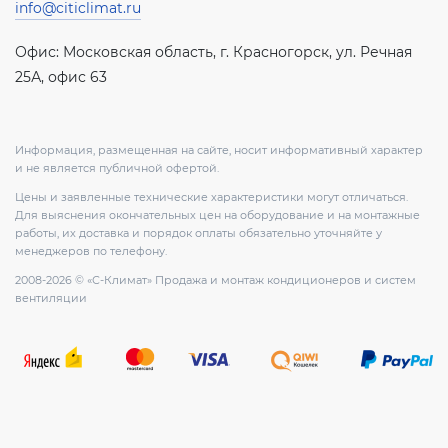
info@citiclimat.ru
Офис: Московская область, г. Красногорск, ул. Речная
25А, офис 63
Информация, размещенная на сайте, носит информативный характер
и не является публичной офертой.
Цены и заявленные технические характеристики могут отличаться.
Для выяснения окончательных цен на оборудование и на монтажные
работы, их доставка и порядок оплаты обязательно уточняйте у
менеджеров по телефону.
2008-2026 © «С-Климат» Продажа и монтаж кондиционеров и систем
вентиляции