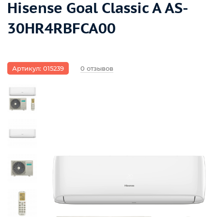
Hisense Goal Classic A AS-
30HR4RBFCA00
Артикул: 015239
0 отзывов