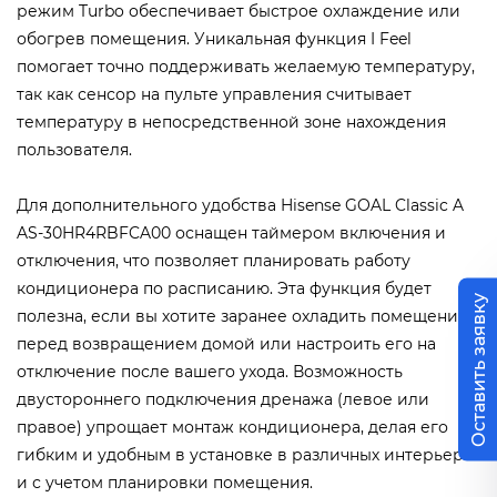
режим Turbo обеспечивает быстрое охлаждение или
обогрев помещения. Уникальная функция I Feel
помогает точно поддерживать желаемую температуру,
так как сенсор на пульте управления считывает
температуру в непосредственной зоне нахождения
пользователя.
Для дополнительного удобства Hisense GOAL Classic A
AS-30HR4RBFCA00 оснащен таймером включения и
отключения, что позволяет планировать работу
кондиционера по расписанию. Эта функция будет
Оставить заявку
полезна, если вы хотите заранее охладить помещение
перед возвращением домой или настроить его на
отключение после вашего ухода. Возможность
двустороннего подключения дренажа (левое или
правое) упрощает монтаж кондиционера, делая его
гибким и удобным в установке в различных интерьерах
и с учетом планировки помещения.