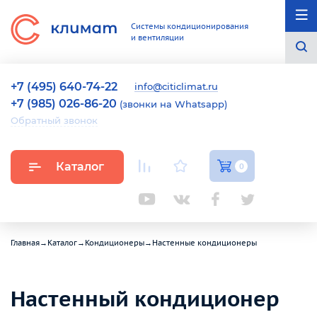
Системы кондиционирования
и вентиляции
+7 (495) 640-74-22
info@citiclimat.ru
+7 (985) 026-86-20
(звонки на Whatsapp)
Обратный звонок
Каталог
0
Главная
→
Каталог
→
Кондиционеры
→
Настенные кондиционеры
Настенный кондиционер