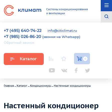
Системы кондиционирования
и вентиляции
+7 (495) 640-74-22
info@citiclimat.ru
+7 (985) 026-86-20
(звонки на Whatsapp)
Обратный звонок
Каталог
0
Главная
→
Каталог
→
Кондиционеры
→
Настенные кондиционеры
Настенный кондиционер