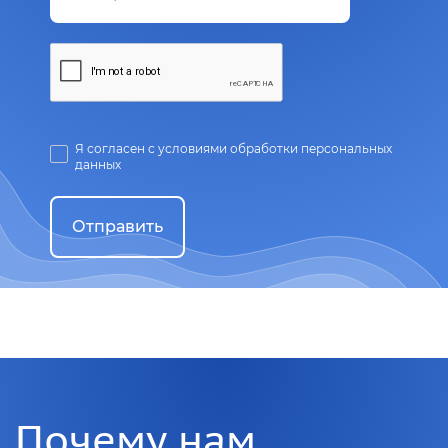
Я согласен с условиями обработки персональных
данных
Отправить
Почему нам