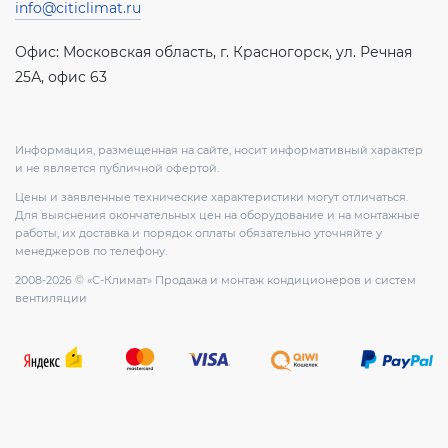
info@citiclimat.ru
Офис: Московская область, г. Красногорск, ул. Речная
25А, офис 63
Информация, размещенная на сайте, носит информативный характер
и не является публичной офертой.
Цены и заявленные технические характеристики могут отличаться.
Для выяснения окончательных цен на оборудование и на монтажные
работы, их доставка и порядок оплаты обязательно уточняйте у
менеджеров по телефону.
2008-2026 © «С-Климат» Продажа и монтаж кондиционеров и систем
вентиляции