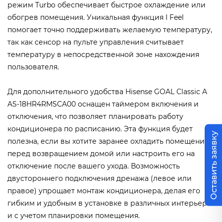
режим Turbo обеспечивает быстрое охлаждение или
обогрев помещения. Уникальная функция I Feel
помогает точно поддерживать желаемую температуру,
так как сенсор на пульте управления считывает
температуру в непосредственной зоне нахождения
пользователя.
Для дополнительного удобства Hisense GOAL Classic A
AS-18HR4RMSCA00 оснащен таймером включения и
отключения, что позволяет планировать работу
кондиционера по расписанию. Эта функция будет
Оставить заявку
полезна, если вы хотите заранее охладить помещение
перед возвращением домой или настроить его на
отключение после вашего ухода. Возможность
двустороннего подключения дренажа (левое или
правое) упрощает монтаж кондиционера, делая его
гибким и удобным в установке в различных интерьерах
и с учетом планировки помещения.