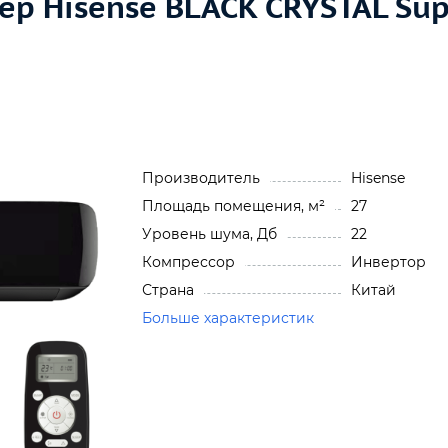
 Hisense BLACK CRYSTAL Supe
Производитель
Hisense
Площадь помещения, м²
27
Уровень шума, Дб
22
Компрессор
Инвертор
Страна
Китай
Больше характеристик