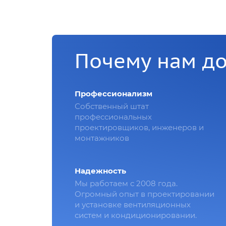
Почему нам д
Профессионализм
Собственный штат
профессиональных
проектировщиков, инженеров и
монтажников
Надежность
Мы работаем с 2008 года.
Огромный опыт в проектировании
и установке вентиляционных
систем и кондиционировании.