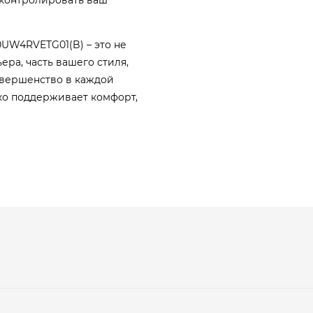
10UW4RVETG01(B) – это не
ера, часть вашего стиля,
овершенство в каждой
ко поддерживает комфорт,