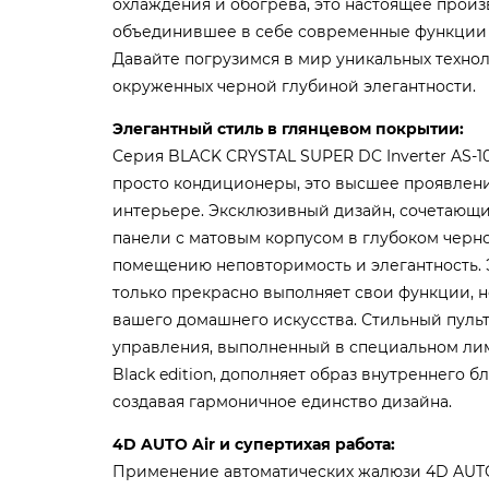
охлаждения и обогрева, это настоящее произ
объединившее в себе современные функции 
Давайте погрузимся в мир уникальных техно
окруженных черной глубиной элегантности.
Элегантный стиль в глянцевом покрытии:
Серия BLACK CRYSTAL SUPER DC Inverter AS-1
просто кондиционеры, это высшее проявлени
интерьере. Эксклюзивный дизайн, сочетающ
панели с матовым корпусом в глубоком черн
помещению неповторимость и элегантность. 
только прекрасно выполняет свои функции, н
вашего домашнего искусства.
Стильный пуль
управления, выполненный в специальном л
Black edition, дополняет образ внутреннего 
создавая гармоничное единство дизайна.
4D AUTO Air и супертихая работа:
Применение автоматических жалюзи 4D AUTO