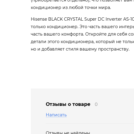
кондиционер из любой точки мира.
Hisense BLACK CRYSTAL Super DC Inverter AS-
только кондиционер. Это часть вашего интерь
часть вашего комфорта. Откройте для себя с
детали этого кондиционера, который не толь
но и добавляет стиля вашему пространству.
Отзывы о товаре
0
Написать
Отзывы не найдены