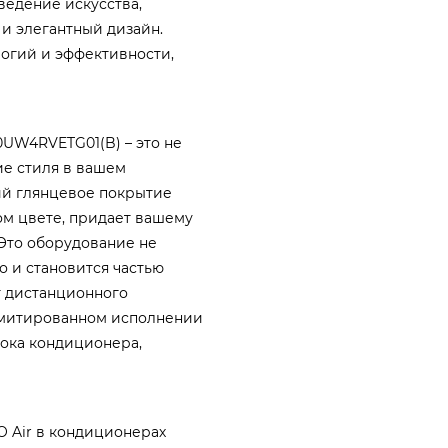
ведение искусства,
и элегантный дизайн.
логий и эффективности,
0UW4RVETG01(B) – это не
е стиля в вашем
ий глянцевое покрытие
ом цвете, придает вашему
Это оборудование не
о и становится частью
т дистанционного
имитированном исполнении
блока кондиционера,
 Air в кондиционерах