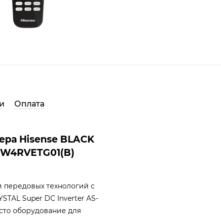
и
Оплата
ера Hisense BLACK
0UW4RVETG01(B)
 передовых технологий с
TAL Super DC Inverter AS-
сто оборудование для