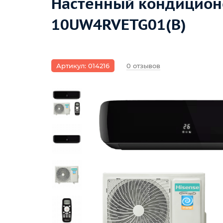
Настенный кондиционер
10UW4RVETG01(B)
Артикул: 014216
0 отзывов