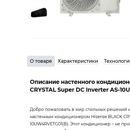
О товаре
Характеристики
Технологи
Описание настенного кондицион
CRYSTAL Super DC Inverter AS-1
Добро пожаловать в мир стильных решений и
настенным кондиционером Hisense BLACK CRYS
10UW4RVETG01(B). Этот кондиционер – не про