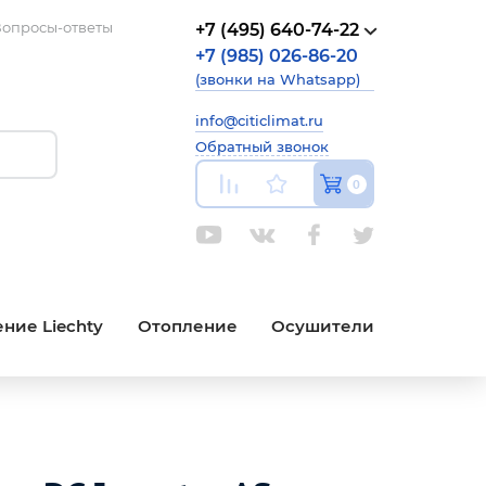
опросы-ответы
+7 (495) 640-74-22
+7 (985) 026-86-20
(звонки на Whatsapp)
info@citiclimat.ru
Обратный звонок
0
ние Liechty
Отопление
Осушители