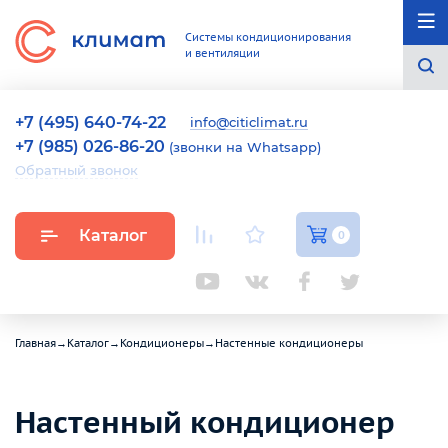
Системы кондиционирования
и вентиляции
+7 (495) 640-74-22
info@citiclimat.ru
+7 (985) 026-86-20
(звонки на Whatsapp)
Обратный звонок
Каталог
0
Главная
→
Каталог
→
Кондиционеры
→
Настенные кондиционеры
Настенный кондиционер