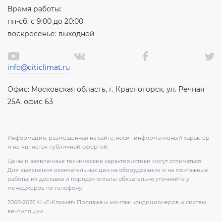
Время работы:
пн-сб: с 9:00 до 20:00
воскресенье: выходной
info@citiclimat.ru
Офис: Московская область, г. Красногорск, ул. Речная
25А, офис 63
Информация, размещенная на сайте, носит информативный характер
и не является публичной офертой.
Цены и заявленные технические характеристики могут отличаться.
Для выяснения окончательных цен на оборудование и на монтажные
работы, их доставка и порядок оплаты обязательно уточняйте у
менеджеров по телефону.
2008-2026 © «С-Климат» Продажа и монтаж кондиционеров и систем
вентиляции