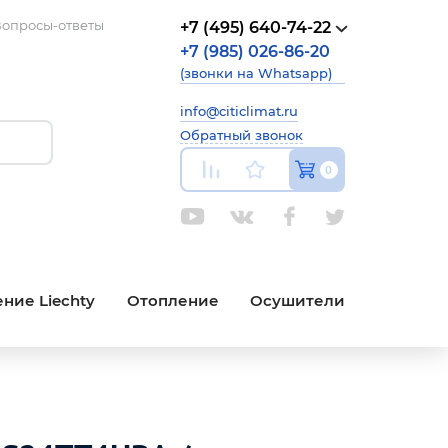
опросы-ответы
+7 (495) 640-74-22
+7 (985) 026-86-20
(звонки на Whatsapp)
info@citiclimat.ru
Обратный звонок
0
ние Liechty
Отопление
Осушители