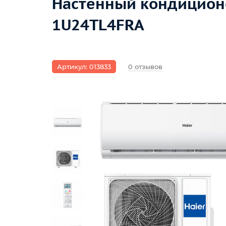
Настенный кондиционе
1U24TL4FRA
Артикул: 013833
0 отзывов