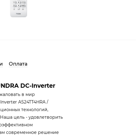
и
Оплата
NDRA DC-Inverter
жаловать в мир
nverter AS24TT4HRA /
ационных технологий,
 Наша цель - удовлетворить
гоэффективном
вам современное решение