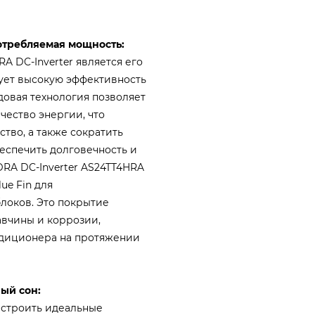
отребляемая мощность:
A DC-Inverter является его
ует высокую эффективность
довая технология позволяет
ество энергии, что
тво, а также сократить
еспечить долговечность и
RA DC-Inverter AS24TT4HRA
ue Fin для
локов. Это покрытие
вчины и коррозии,
ндиционера на протяжении
ный сон:
настроить идеальные