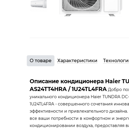
О товаре
Характеристики
Технологи
Описание кондиционера Haier TU
AS24TT4HRA / 1U24TL4FRA
Добро по
уникального кондиционера Haier TUNDRA DC-I
1U24TL4FRA - совершенного сочетания иннов
эффективности и привлекательного дизайна.
все ваши потребности в комфортном и энер
кондиционировании воздуха, предоставляя 