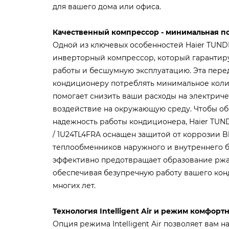
для вашего дома или офиса.
Качественный компрессор - минимальная п
Одной из ключевых особенностей Haier TUNDR
инверторный компрессор, который гарантир
работы и бесшумную эксплуатацию. Эта пере
кондиционеру потреблять минимальное колич
помогает снизить ваши расходы на электричес
воздействие на окружающую среду. Чтобы об
надежность работы кондиционера, Haier TUND
/ 1U24TL4FRA оснащен защитой от коррозии Bl
теплообменников наружного и внутреннего б
эффективно предотвращает образование ржа
обеспечивая безупречную работу вашего ко
многих лет.
Технология Intelligent Air и режим комфорт
Опция режима Intelligent Air позволяет вам 