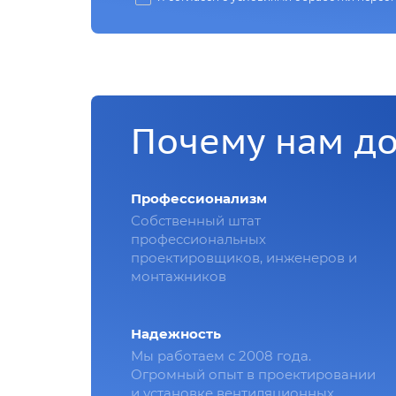
Почему нам д
Профессионализм
Собственный штат
профессиональных
проектировщиков, инженеров и
монтажников
Надежность
Мы работаем с 2008 года.
Огромный опыт в проектировании
и установке вентиляционных