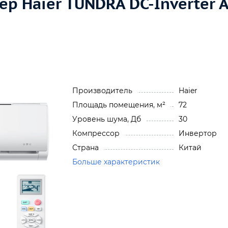
р Haier TUNDRA DC-Inverter 
Производитель
Haier
Площадь помещения, м²
72
Уровень шума, Дб
30
Компрессор
Инвертор
Страна
Китай
Больше характеристик