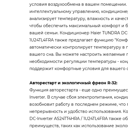
условия воздухообмена в вашем помещении.
интеллектуальному управлению, кондиционе
анализирует температуру, влажность и качес
чтобы обеспечить максимальный комфорт и бе
вашей семьи. Кондиционер Haier TUNDRA DC-I
1U24TL4FRA также предлагает функцию "Комфо
автоматически контролирует температуру в
вашего сна. Вы можете настроить желаемые 
необходимости регуляции температуры - ко
поддержит комфортные условия для вашего о
Авторестарт и экологичный фреон R-32:
Функция авторестарта - еще одно преимущес
Inverter. В случае сбоя электропитания, кон
возобновит работу в последнем режиме, что 
непрерывность и удобство использования. К
DC-Inverter AS24TT4HRA / 1U24TL4FRA также о
преимуществ, таких как использование эколо