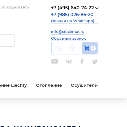
опросы-ответы
+7 (495) 640-74-22
+7 (985) 026-86-20
(звонки на Whatsapp)
info@citiclimat.ru
Обратный звонок
0
ние Liechty
Отопление
Осушители