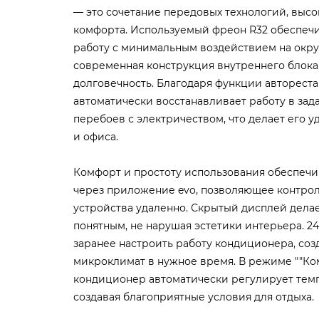
— это сочетание передовых технологий, выс
комфорта. Используемый фреон R32 обеспеч
работу с минимальным воздействием на окр
современная конструкция внутреннего блока
долговечность. Благодаря функции авторест
автоматически восстанавливает работу в за
перебоев с электричеством, что делает его
и офиса.
Комфорт и простоту использования обеспечи
через приложение evo, позволяющее контро
устройства удаленно. Скрытый дисплей дела
понятным, не нарушая эстетики интерьера. 2
заранее настроить работу кондиционера, со
микроклимат в нужное время. В режиме ""Ко
кондиционер автоматически регулирует темп
создавая благоприятные условия для отдыха.