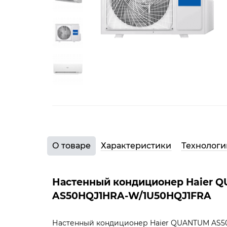
О товаре
Характеристики
Технологи
Настенный кондиционер Haier 
AS50HQJ1HRA-W/1U50HQJ1FRA
Настенный кондиционер Haier QUANTUM AS5