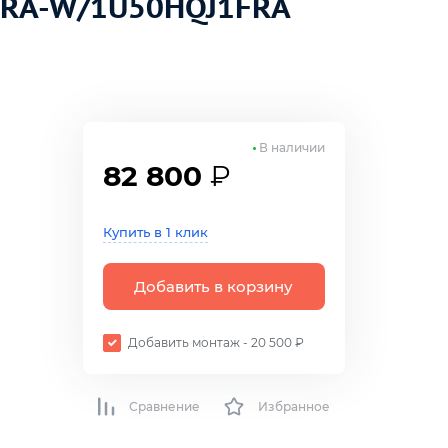
HRA-W/1U50HQJ1FRA
В наличии
82 800
₽
Купить в 1 клик
Добавить в корзину
Добавить монтаж - 20 500 ₽
Сравнение
Избранное