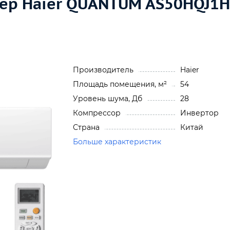
ер Haier QUANTUM AS50HQJ1
Производитель
Haier
Площадь помещения, м²
54
Уровень шума, Дб
28
Компрессор
Инвертор
Страна
Китай
Больше характеристик