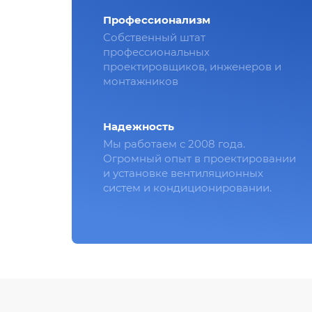
Профессионализм
Собственный штат
профессиональных
проектировщиков, инженеров и
монтажников
Надежность
Мы работаем с 2008 года.
Огромный опыт в проектировании
и установке вентиляционных
систем и кондиционировании.