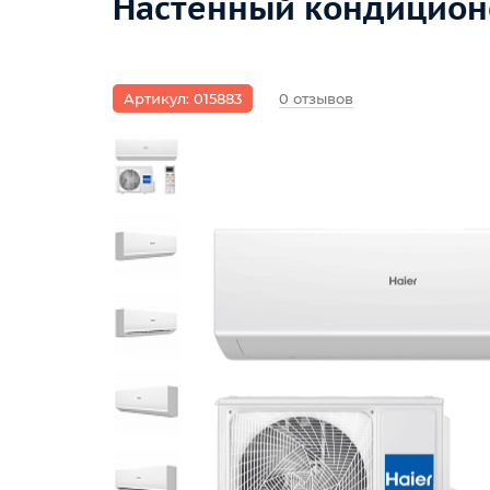
Настенный кондицион
Артикул: 015883
0 отзывов