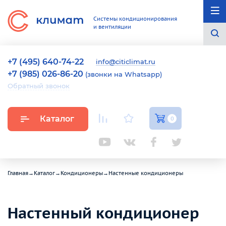
Системы кондиционирования
и вентиляции
+7 (495) 640-74-22
info@citiclimat.ru
+7 (985) 026-86-20
(звонки на Whatsapp)
Обратный звонок
Каталог
0
Главная
→
Каталог
→
Кондиционеры
→
Настенные кондиционеры
Настенный кондиционер