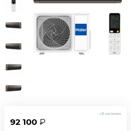
В наличии
92 100
₽