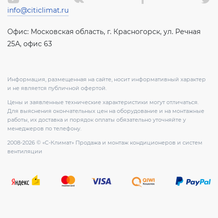
info@citiclimat.ru
Офис: Московская область, г. Красногорск, ул. Речная
25А, офис 63
Информация, размещенная на сайте, носит информативный характер
и не является публичной офертой.
Цены и заявленные технические характеристики могут отличаться.
Для выяснения окончательных цен на оборудование и на монтажные
работы, их доставка и порядок оплаты обязательно уточняйте у
менеджеров по телефону.
2008-2026 © «С-Климат» Продажа и монтаж кондиционеров и систем
вентиляции