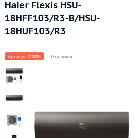
Haier Flexis HSU-
18HFF103/R3-B/HSU-
18HUF103/R3
Артикул: 015326
0 отзывов